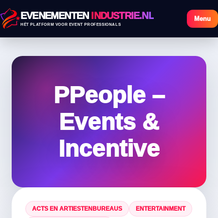
EVENEMENTEN
INDUSTRIE.NL
Menu
HÉT PLATFORM VOOR EVENT PROFESSIONALS
PPeople –
Events &
Incentive
ACTS EN ARTIESTENBUREAUS
ENTERTAINMENT