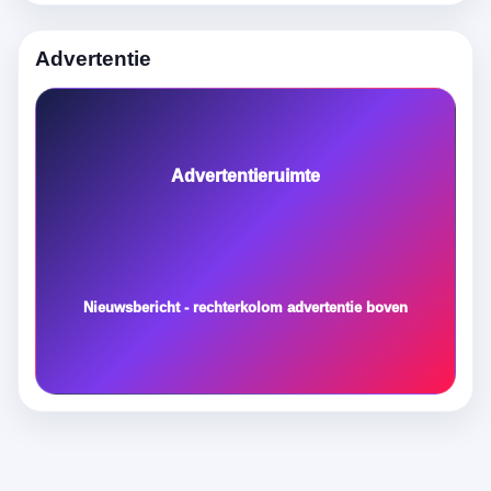
Advertentie
Advertentieruimte
Nieuwsbericht - rechterkolom advertentie boven