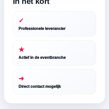
In het kort
✓
Professionele leverancier
★
Actief in de eventbranche
➜
Direct contact mogelijk