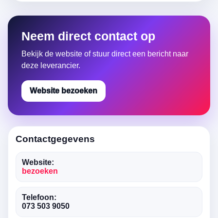
Neem direct contact op
Bekijk de website of stuur direct een bericht naar
deze leverancier.
Website bezoeken
Contactgegevens
Website:
bezoeken
Telefoon:
073 503 9050