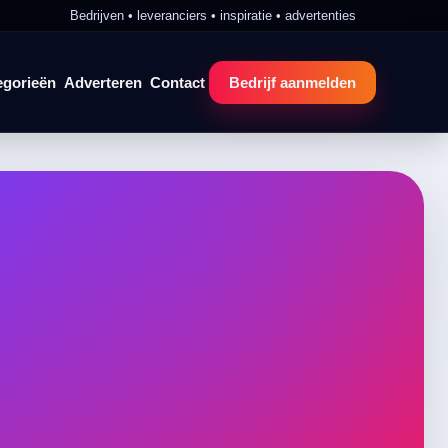
Bedrijven • leveranciers • inspiratie • advertenties
egorieën
Adverteren
Contact
Bedrijf aanmelden