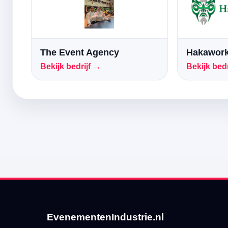
The Event Agency
Hakawork
Bekijk bedrijf →
Bekijk bedr
EvenementenIndustrie.nl