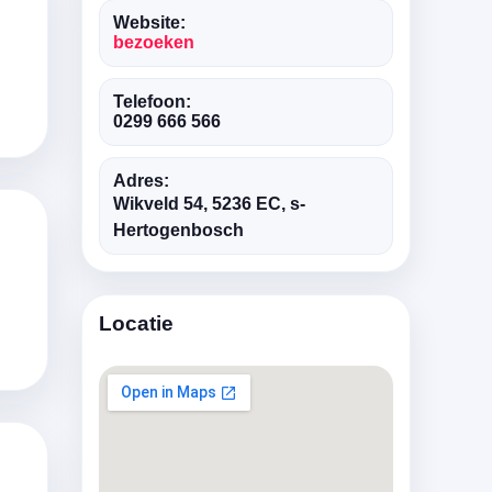
Website:
bezoeken
Telefoon:
0299 666 566
Adres:
Wikveld 54, 5236 EC, s-
Hertogenbosch
Locatie