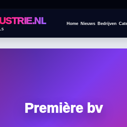
USTRIE.NL
Home
Nieuws
Bedrijven
Cat
LS
Première bv