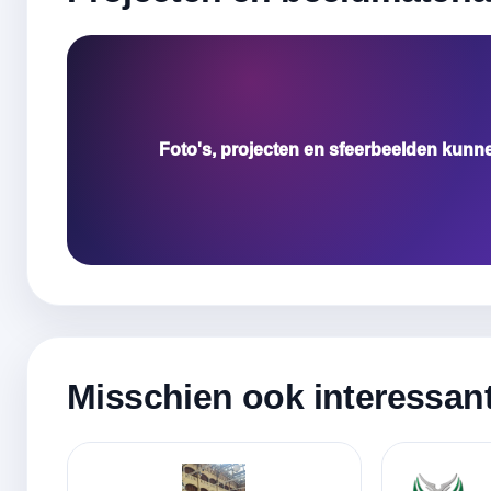
Foto's, projecten en sfeerbeelden kunn
Misschien ook interessan