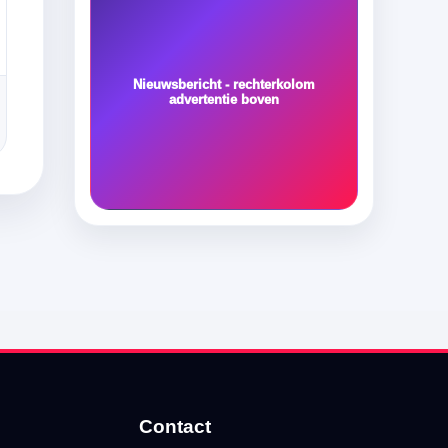
Nieuwsbericht - rechterkolom
advertentie boven
Contact