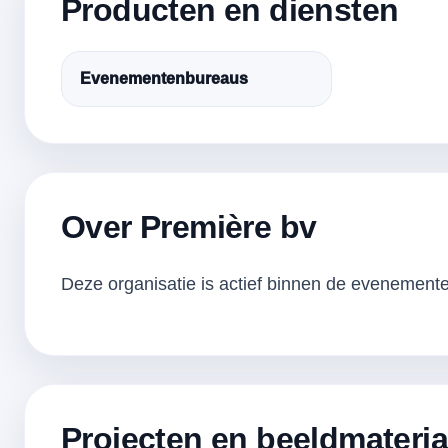
Producten en diensten
Evenementenbureaus
Over Première bv
Deze organisatie is actief binnen de evenementen
Projecten en beeldmateria