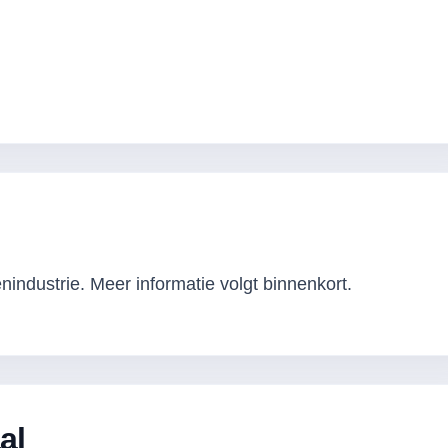
industrie. Meer informatie volgt binnenkort.
al