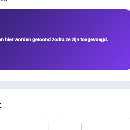
en hier worden getoond zodra ze zijn toegevoegd.
t