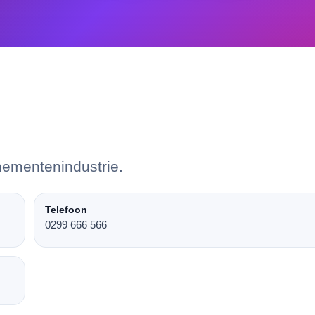
nementenindustrie.
Telefoon
0299 666 566