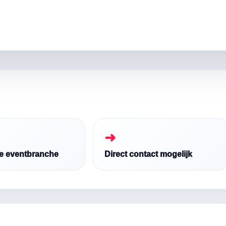
➜
de eventbranche
Direct contact mogelijk