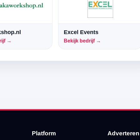
shop.nl
Excel Events
ijf →
Bekijk bedrijf →
Platform
Adverteren