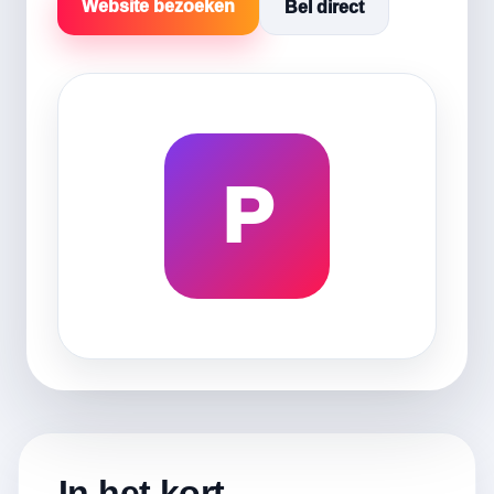
Website bezoeken
Bel direct
P
In het kort