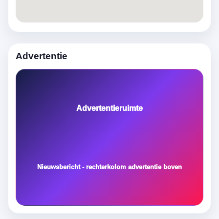
Advertentie
Advertentieruimte
Nieuwsbericht - rechterkolom advertentie boven