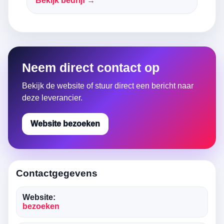
Bekijk bedrijf →
Neem direct contact op
Bekijk de website of stuur direct een bericht naar
deze leverancier.
Website bezoeken
Contactgegevens
Website:
bezoeken