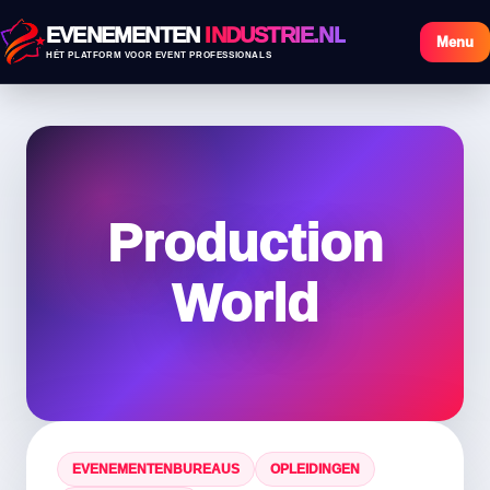
EVENEMENTEN
INDUSTRIE.NL
Menu
HÉT PLATFORM VOOR EVENT PROFESSIONALS
Production
World
EVENEMENTENBUREAUS
OPLEIDINGEN