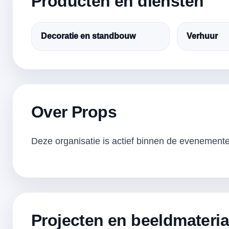
Producten en diensten
Decoratie en standbouw
Verhuur
Over Props
Deze organisatie is actief binnen de evenementen
Projecten en beeldmateria