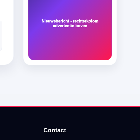
Nieuwsbericht - rechterkolom
advertentie boven
Contact