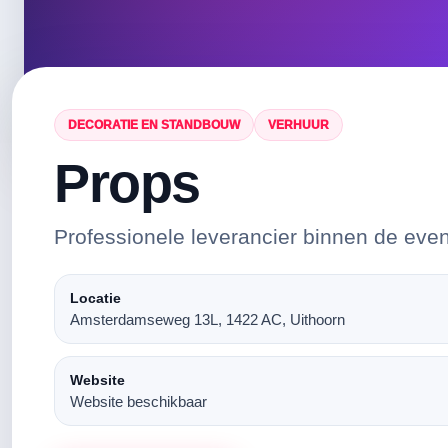
DECORATIE EN STANDBOUW
VERHUUR
Props
Professionele leverancier binnen de eve
Locatie
Amsterdamseweg 13L, 1422 AC, Uithoorn
Website
Website beschikbaar