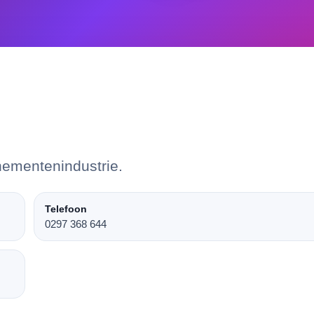
nementenindustrie.
Telefoon
0297 368 644