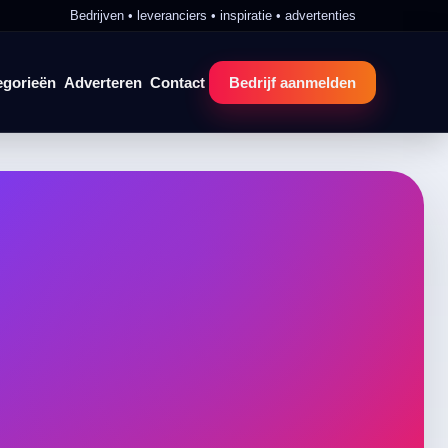
Bedrijven • leveranciers • inspiratie • advertenties
egorieën
Adverteren
Contact
Bedrijf aanmelden