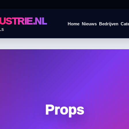
USTRIE.NL
Home
Nieuws
Bedrijven
Cat
LS
Props