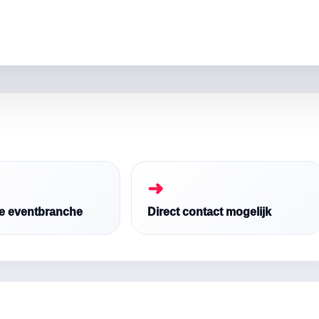
➜
de eventbranche
Direct contact mogelijk