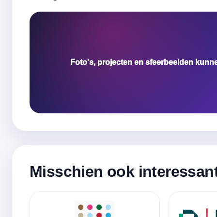
Foto's, projecten en sfeerbeelden kunn
Misschien ook interessan