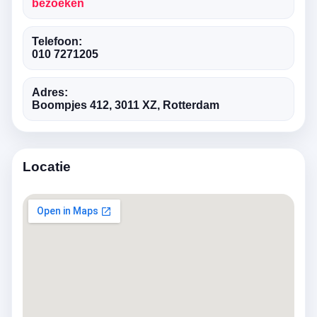
bezoeken
Telefoon:
010 7271205
Adres:
Boompjes 412, 3011 XZ, Rotterdam
Locatie