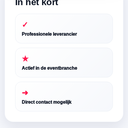
In het kort
✓
Professionele leverancier
★
Actief in de eventbranche
➜
Direct contact mogelijk