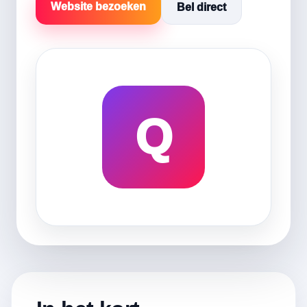
Website bezoeken
Bel direct
Q