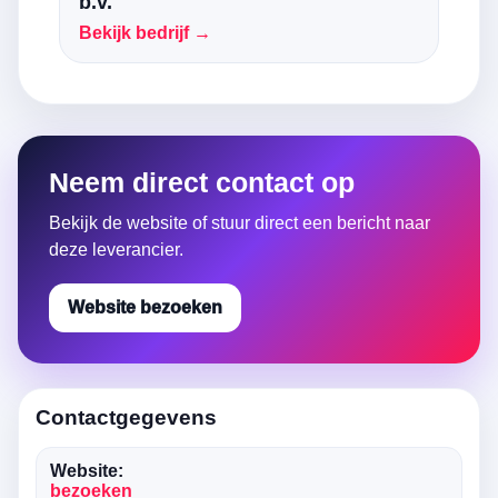
b.v.
Bekijk bedrijf →
Neem direct contact op
Bekijk de website of stuur direct een bericht naar
deze leverancier.
Website bezoeken
Contactgegevens
Website:
bezoeken