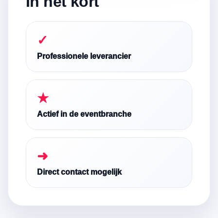
In het kort
✓
Professionele leverancier
★
Actief in de eventbranche
➜
Direct contact mogelijk