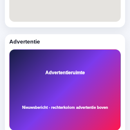
Advertentie
Advertentieruimte
Nieuwsbericht - rechterkolom advertentie boven