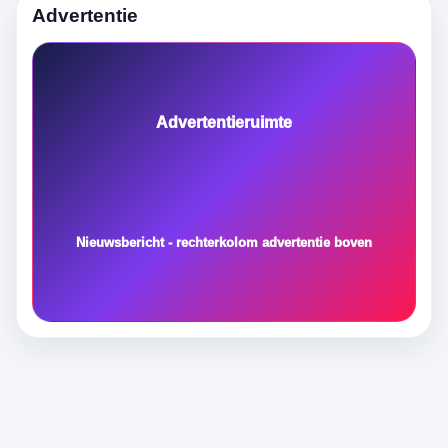
Advertentie
Advertentieruimte
Nieuwsbericht - rechterkolom advertentie boven