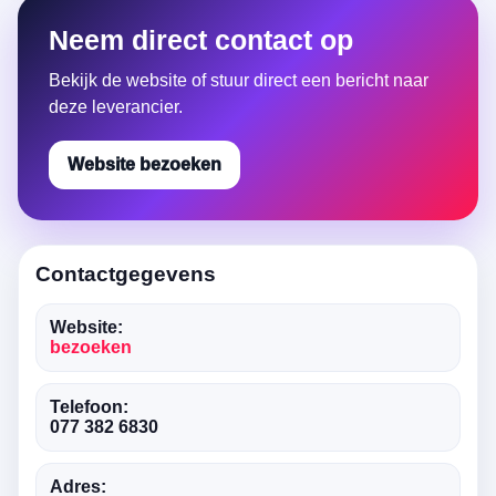
Neem direct contact op
Bekijk de website of stuur direct een bericht naar
deze leverancier.
Website bezoeken
Contactgegevens
Website:
bezoeken
Telefoon:
077 382 6830
Adres: