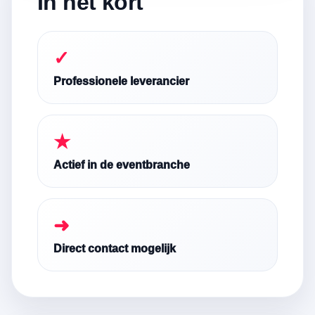
In het kort
✓
Professionele leverancier
★
Actief in de eventbranche
➜
Direct contact mogelijk