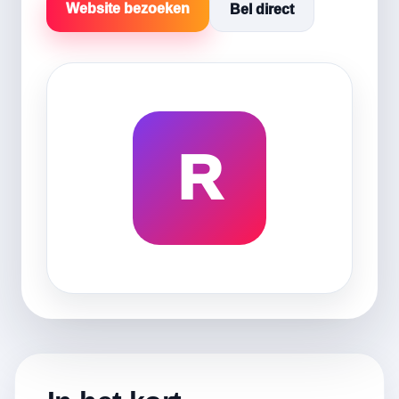
Website bezoeken
Bel direct
R