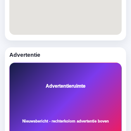
Advertentie
Advertentieruimte
Nieuwsbericht - rechterkolom advertentie boven