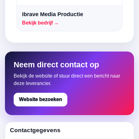
Ibrave Media Productie
Bekijk bedrijf →
Neem direct contact op
Bekijk de website of stuur direct een bericht naar
deze leverancier.
Website bezoeken
Contactgegevens