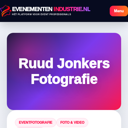
EVENEMENTEN
INDUSTRIE.NL
Menu
HÉT PLATFORM VOOR EVENT PROFESSIONALS
Ruud Jonkers
Fotografie
EVENTFOTOGRAFIE
FOTO & VIDEO