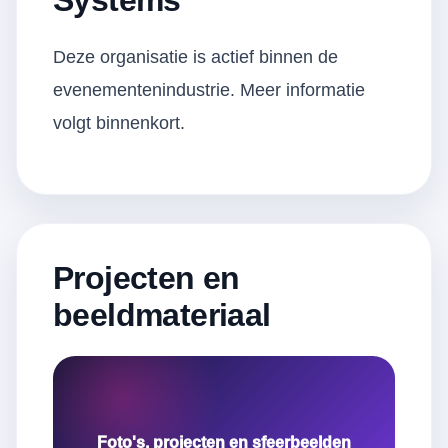
Systems
Deze organisatie is actief binnen de
evenementenindustrie. Meer informatie
volgt binnenkort.
Projecten en
beeldmateriaal
Foto's, projecten en sfeerbeelden