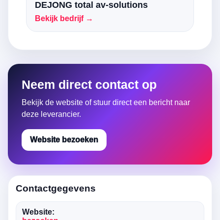
DEJONG total av-solutions
Bekijk bedrijf →
Neem direct contact op
Bekijk de website of stuur direct een bericht naar
deze leverancier.
Website bezoeken
Contactgegevens
Website: