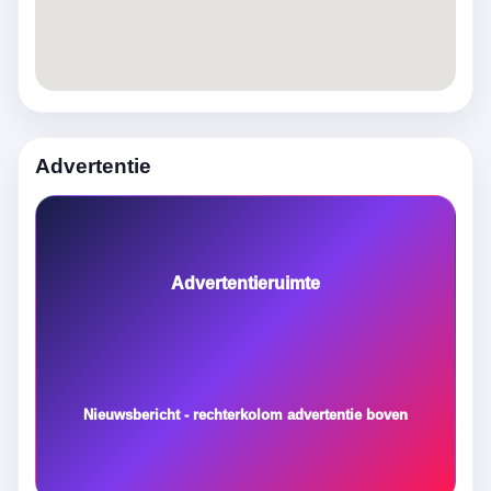
Advertentie
Advertentieruimte
Nieuwsbericht - rechterkolom advertentie boven