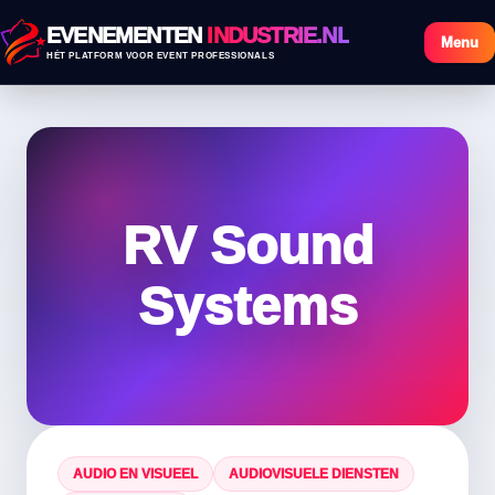
EVENEMENTEN
INDUSTRIE.NL
Menu
HÉT PLATFORM VOOR EVENT PROFESSIONALS
RV Sound
Systems
AUDIO EN VISUEEL
AUDIOVISUELE DIENSTEN