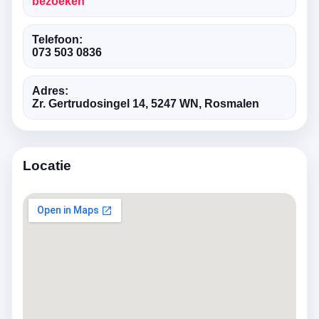
bezoeken
Telefoon:
073 503 0836
Adres:
Zr. Gertrudosingel 14, 5247 WN, Rosmalen
Locatie