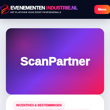
EVENEMENTEN
INDUSTRIE.NL
Menu
HÉT PLATFORM VOOR EVENT PROFESSIONALS
ScanPartner
INCENTIVES & BESTEMMINGEN