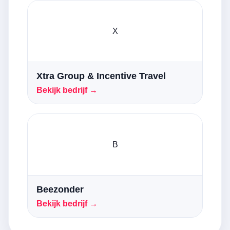
X
Xtra Group & Incentive Travel
Bekijk bedrijf →
B
Beezonder
Bekijk bedrijf →