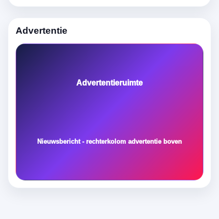
Advertentie
Advertentieruimte
Nieuwsbericht - rechterkolom advertentie boven