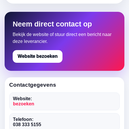
Neem direct contact op
Bekijk de website of stuur direct een bericht naar
deze leverancier.
Website bezoeken
Contactgegevens
Website:
bezoeken
Telefoon:
038 333 5155