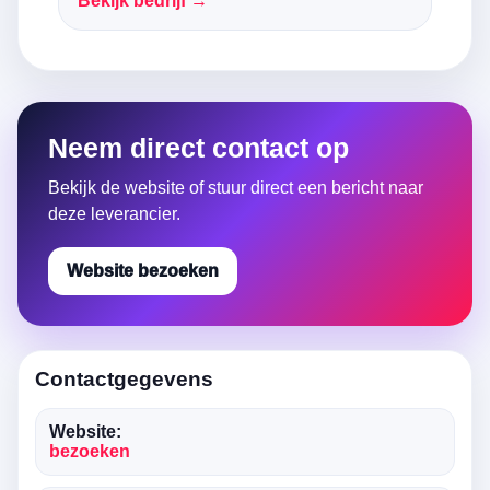
Bekijk bedrijf →
Neem direct contact op
Bekijk de website of stuur direct een bericht naar
deze leverancier.
Website bezoeken
Contactgegevens
Website:
bezoeken