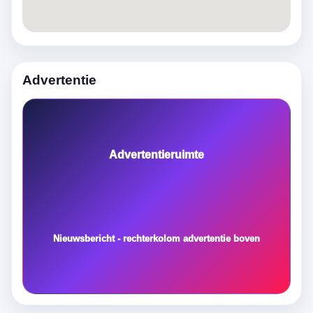
Advertentie
Advertentieruimte
Nieuwsbericht - rechterkolom advertentie boven