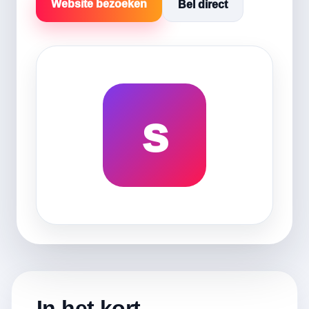
Website bezoeken
Bel direct
s
In het kort