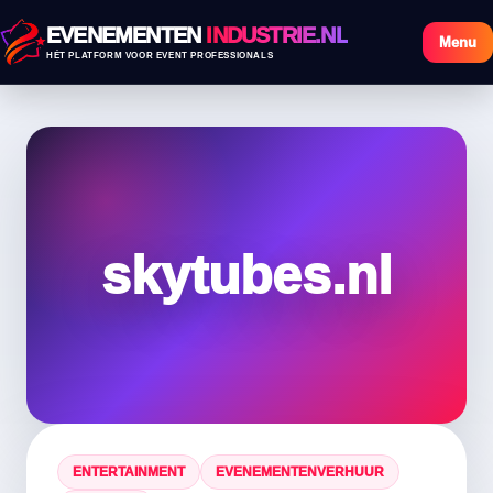
EVENEMENTEN
INDUSTRIE.NL
Menu
HÉT PLATFORM VOOR EVENT PROFESSIONALS
skytubes.nl
ENTERTAINMENT
EVENEMENTENVERHUUR