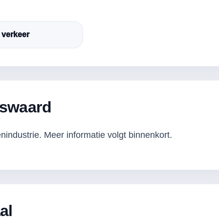
 verkeer
nswaard
industrie. Meer informatie volgt binnenkort.
al