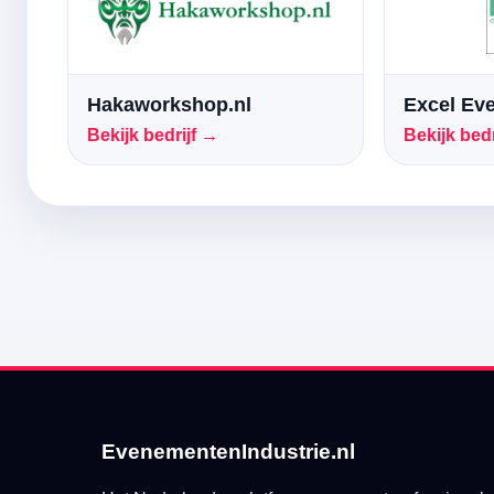
Hakaworkshop.nl
Excel Ev
Bekijk bedrijf →
Bekijk bedr
EvenementenIndustrie.nl