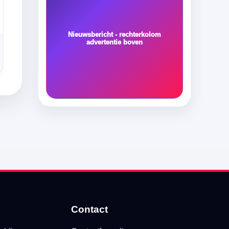
Nieuwsbericht - rechterkolom
advertentie boven
Contact