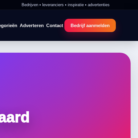
Bedrijven • leveranciers • inspiratie • advertenties
egorieën
Adverteren
Contact
Bedrijf aanmelden
aard