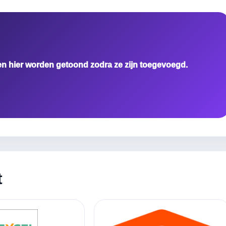
en hier worden getoond zodra ze zijn toegevoegd.
t