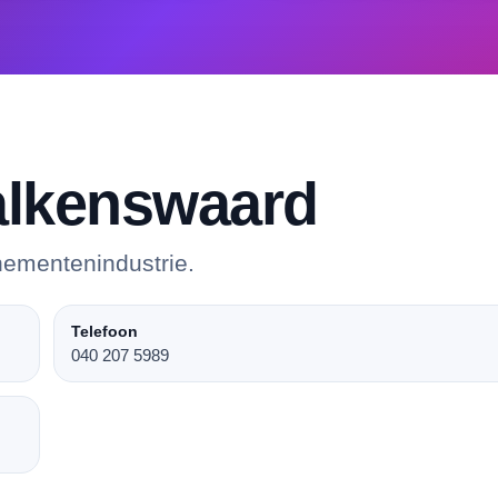
alkenswaard
nementenindustrie.
Telefoon
040 207 5989