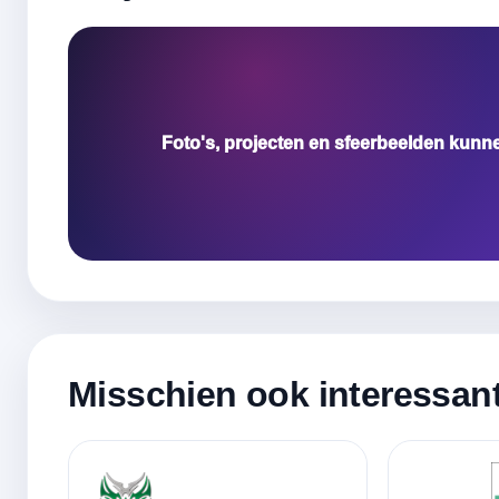
Foto's, projecten en sfeerbeelden kunn
Misschien ook interessan