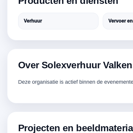
Producten en diensten
Verhuur
Vervoer en
Over Solexverhuur Valke
Deze organisatie is actief binnen de evenementen
Projecten en beeldmateria