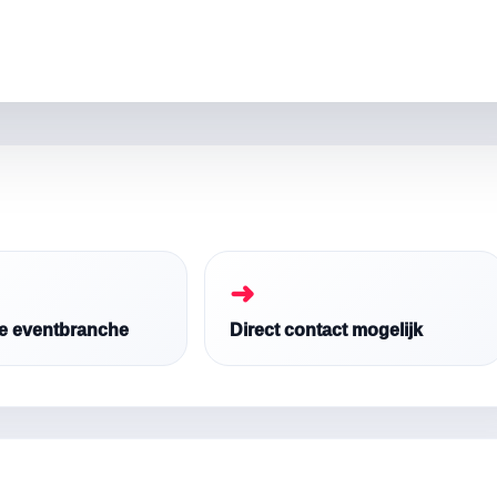
➜
de eventbranche
Direct contact mogelijk