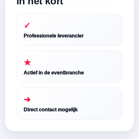
In het kort
✓
Professionele leverancier
★
Actief in de eventbranche
➜
Direct contact mogelijk