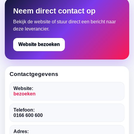
Neem direct contact op
Bekijk de website of stuur direct een bericht naar
deze leverancier.
Website bezoeken
Contactgegevens
Website:
bezoeken
Telefoon:
0166 600 600
Adres: