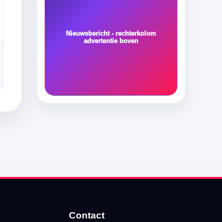
Nieuwsbericht - rechterkolom
advertentie boven
Contact