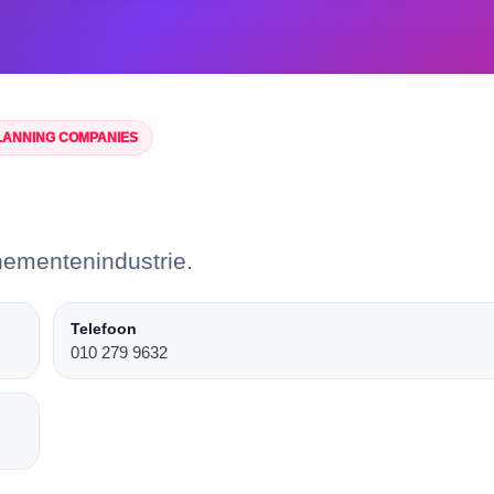
PLANNING COMPANIES
nementenindustrie.
Telefoon
010 279 9632