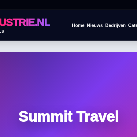
USTRIE.NL
Home
Nieuws
Bedrijven
Cat
LS
Summit Travel