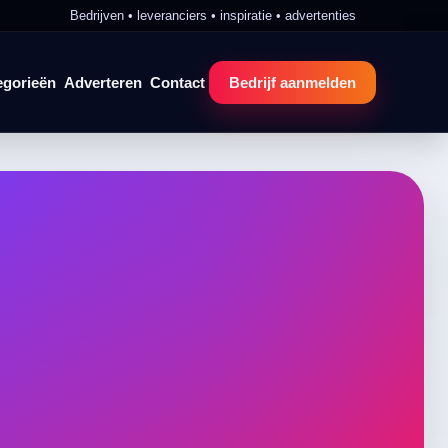
Bedrijven • leveranciers • inspiratie • advertenties
egorieën
Adverteren
Contact
Bedrijf aanmelden