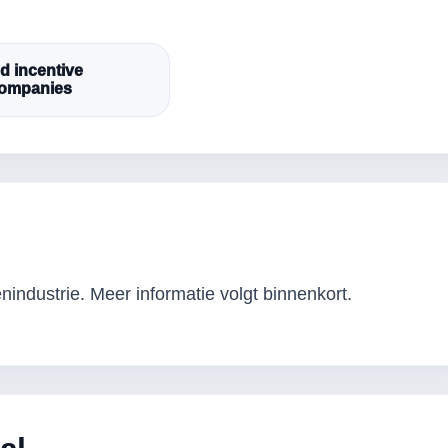
d incentive
companies
industrie. Meer informatie volgt binnenkort.