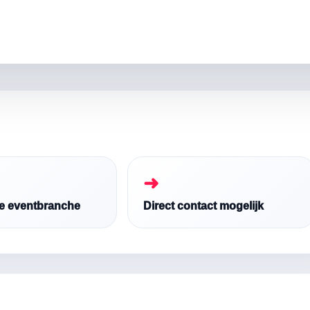
➜
de eventbranche
Direct contact mogelijk