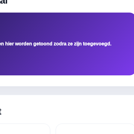
al
en hier worden getoond zodra ze zijn toegevoegd.
t