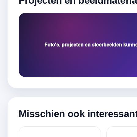
Projecten en beeldmateria
Foto's, projecten en sfeerbeelden kunn
Misschien ook interessan