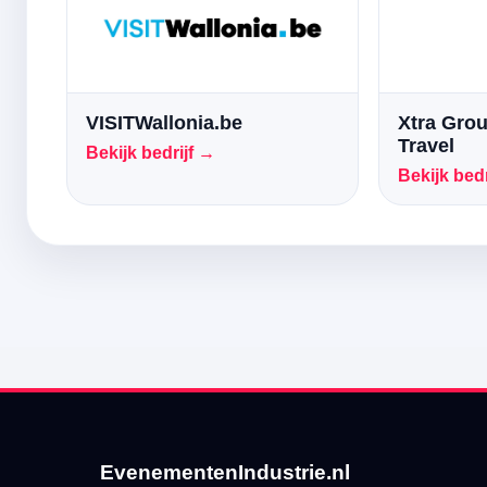
VISITWallonia.be
Xtra Grou
Travel
Bekijk bedrijf →
Bekijk bedr
EvenementenIndustrie.nl