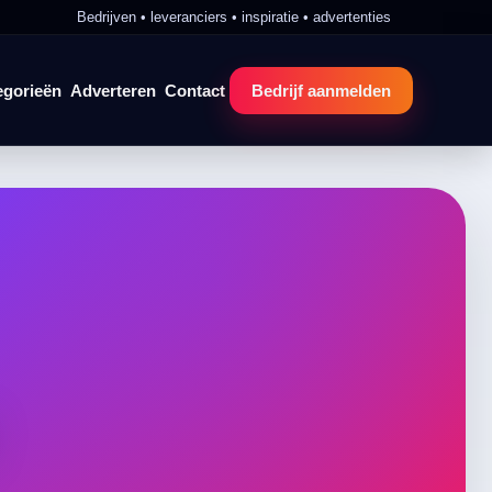
Bedrijven • leveranciers • inspiratie • advertenties
egorieën
Adverteren
Contact
Bedrijf aanmelden