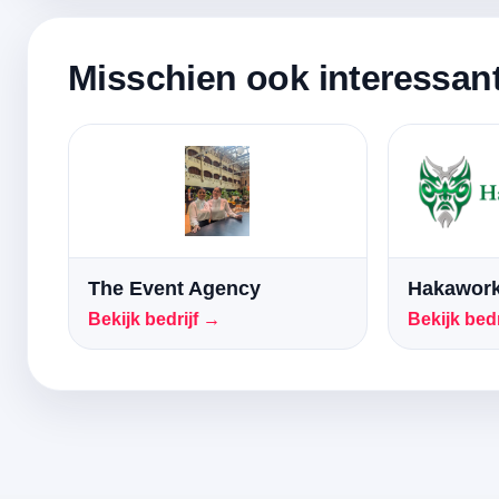
Misschien ook interessan
The Event Agency
Hakawork
Bekijk bedrijf →
Bekijk bedr