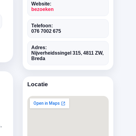
Website:
bezoeken
Telefoon:
076 7002 675
Adres:
Nijverheidssingel 315, 4811 ZW,
Breda
Locatie
,