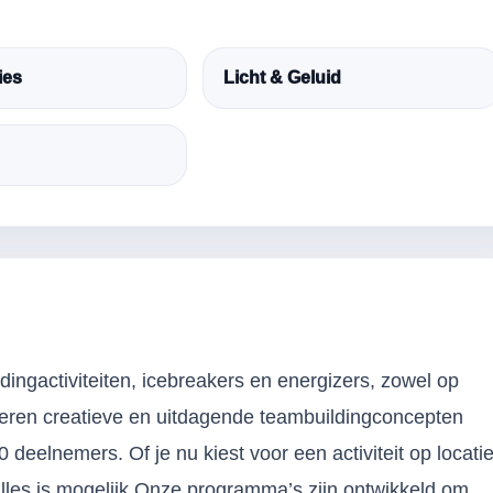
ies
Licht & Geluid
ingactiviteiten, icebreakers en energizers, zowel op
niseren creatieve en uitdagende teambuildingconcepten
 deelnemers. Of je nu kiest voor een activiteit op locatie
alles is mogelijk.Onze programma’s zijn ontwikkeld om