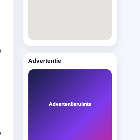
n
Advertentie
Advertentieruimte
p