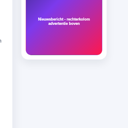
Nieuwsbericht - rechterkolom
advertentie boven
n