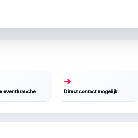
➜
de eventbranche
Direct contact mogelijk