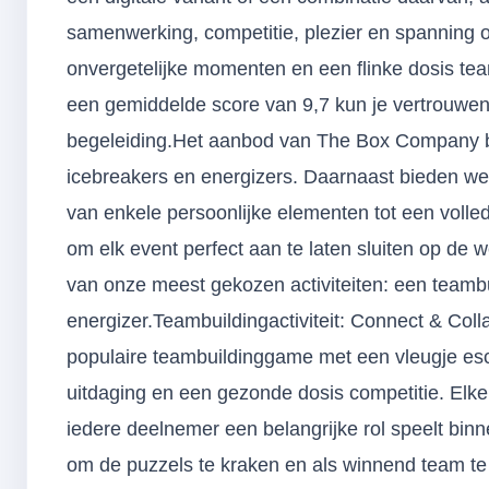
samenwerking, competitie, plezier en spanning 
onvergetelijke momenten en een flinke dosis tea
een gemiddelde score van 9,7 kun je vertrouwen 
begeleiding.Het aanbod van The Box Company bes
icebreakers en energizers. Daarnaast bieden w
van enkele persoonlijke elementen tot een volle
om elk event perfect aan te laten sluiten op de
van onze meest gekozen activiteiten: een teamb
energizer.Teambuildingactiviteit: Connect & Col
populaire teambuildinggame met een vleugje es
uitdaging en een gezonde dosis competitie. Elk
iedere deelnemer een belangrijke rol speelt bin
om de puzzels te kraken en als winnend team te e