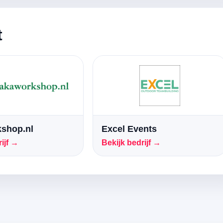
t
shop.nl
Excel Events
ijf →
Bekijk bedrijf →