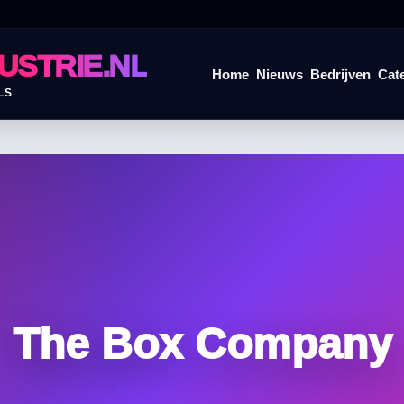
USTRIE.NL
Home
Nieuws
Bedrijven
Cat
LS
The Box Company