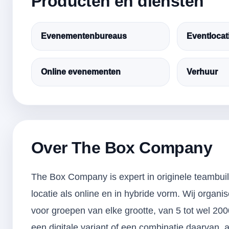
Producten en diensten
Evenementenbureaus
Eventlocat
Online evenementen
Verhuur
Over The Box Company
The Box Company is expert in originele teambuild
locatie als online en in hybride vorm. Wij orga
voor groepen van elke grootte, van 5 tot wel 2000
een digitale variant of een combinatie daarvan, 