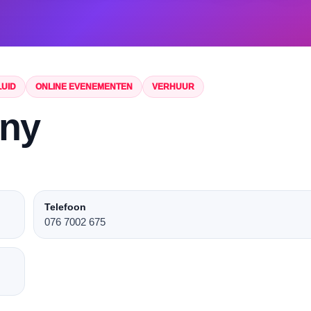
LUID
ONLINE EVENEMENTEN
VERHUUR
ny
Telefoon
076 7002 675