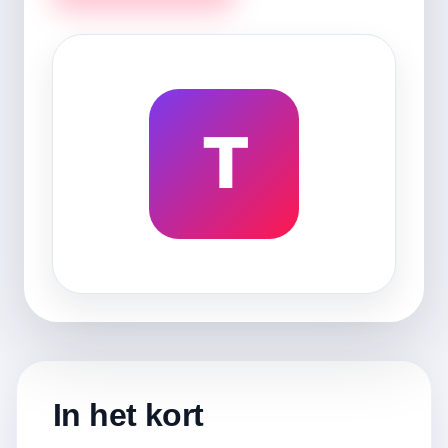
T
In het kort