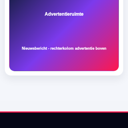
Advertentieruimte
Nieuwsbericht - rechterkolom advertentie boven