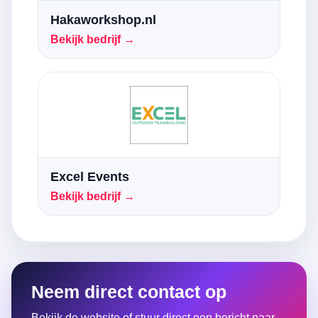
Hakaworkshop.nl
Bekijk bedrijf →
Excel Events
Bekijk bedrijf →
Neem direct contact op
Bekijk de website of stuur direct een bericht naar