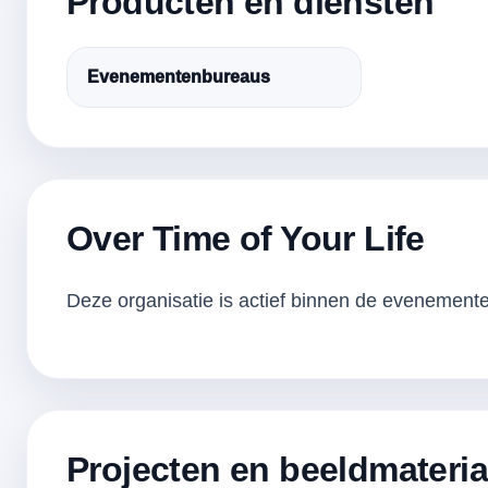
Producten en diensten
Evenementenbureaus
Over Time of Your Life
Deze organisatie is actief binnen de evenementen
Projecten en beeldmateria