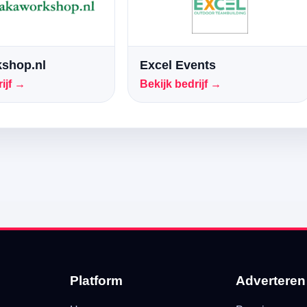
shop.nl
Excel Events
ijf →
Bekijk bedrijf →
Platform
Adverteren