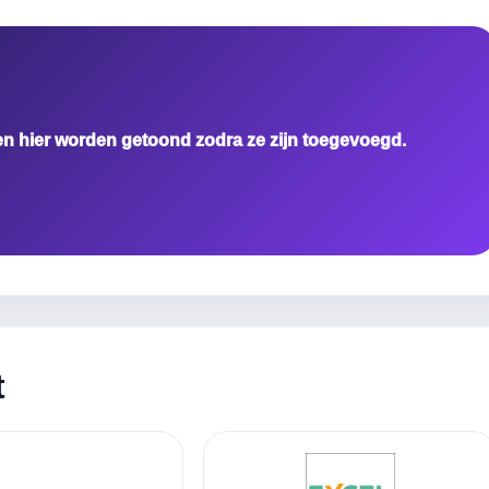
en hier worden getoond zodra ze zijn toegevoegd.
t