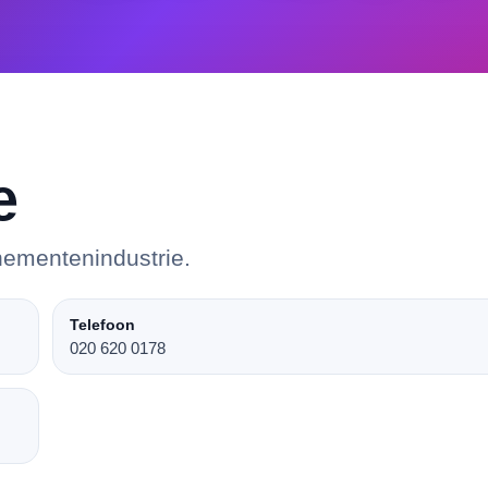
e
nementenindustrie.
Telefoon
020 620 0178