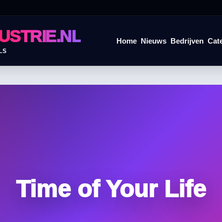
USTRIE.NL
Home
Nieuws
Bedrijven
Cat
LS
Time of Your Life