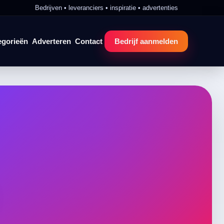
Bedrijven • leveranciers • inspiratie • advertenties
egorieën
Adverteren
Contact
Bedrijf aanmelden