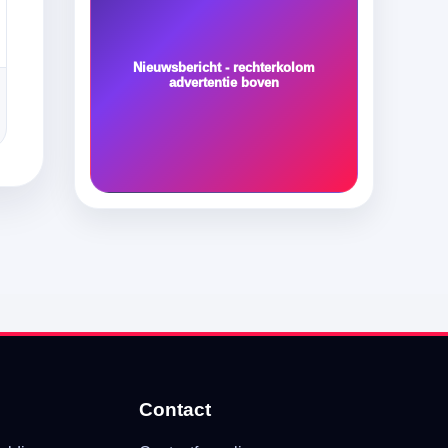
Nieuwsbericht - rechterkolom
advertentie boven
Contact