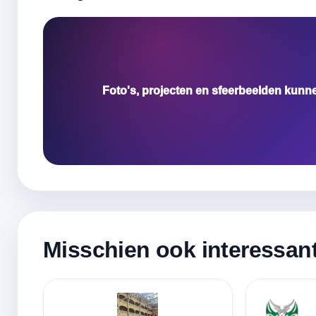
Foto's, projecten en sfeerbeelden kunn
Misschien ook interessan