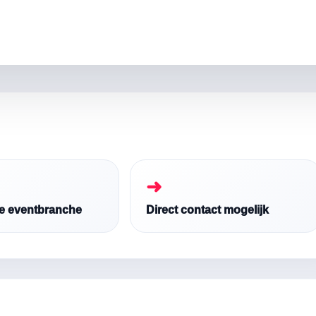
➜
de eventbranche
Direct contact mogelijk