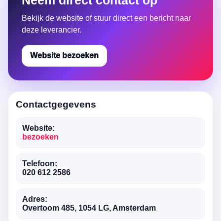
Neem direct contact op
Bekijk de website of stuur direct een bericht naar
deze leverancier.
Website bezoeken
Contactgegevens
Website:
bezoeken
Telefoon:
020 612 2586
Adres:
Overtoom 485, 1054 LG, Amsterdam