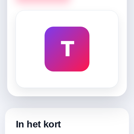
T
In het kort