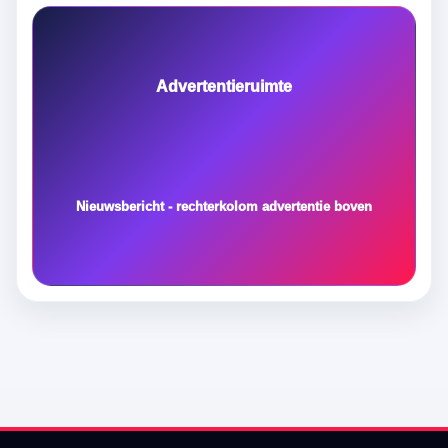
Advertentieruimte
Nieuwsbericht - rechterkolom advertentie boven