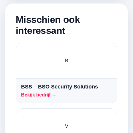
Misschien ook
interessant
B
BSS – BSO Security Solutions
Bekijk bedrijf →
V