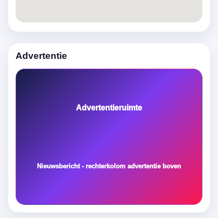
Advertentie
Advertentieruimte
Nieuwsbericht - rechterkolom advertentie boven