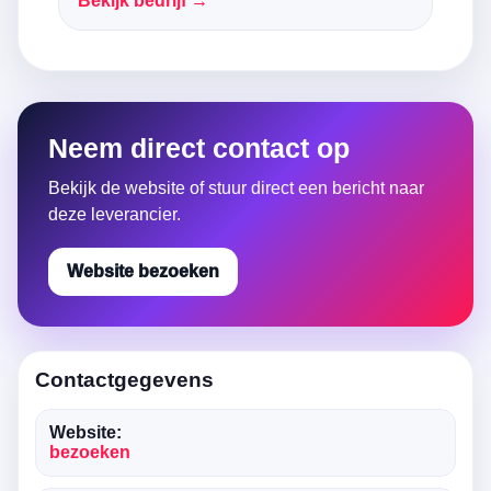
Bekijk bedrijf →
Neem direct contact op
Bekijk de website of stuur direct een bericht naar
deze leverancier.
Website bezoeken
Contactgegevens
Website:
bezoeken