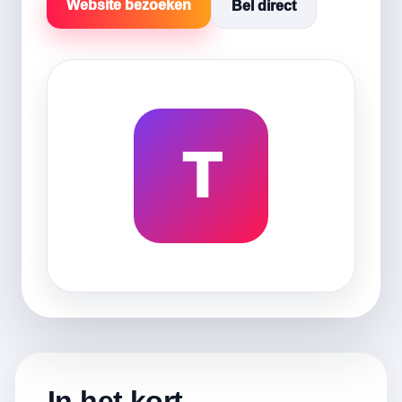
Website bezoeken
Bel direct
T
In het kort