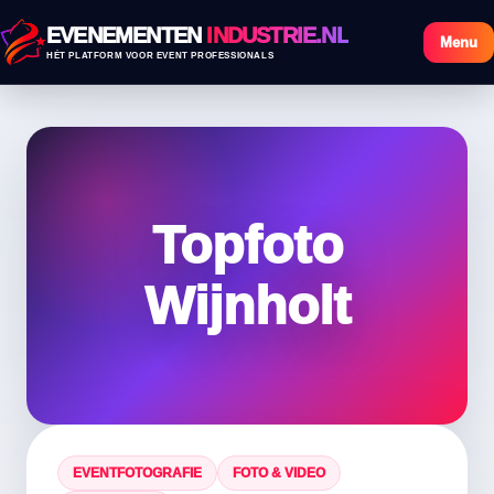
EVENEMENTEN
INDUSTRIE.NL
Menu
HÉT PLATFORM VOOR EVENT PROFESSIONALS
Topfoto
Wijnholt
EVENTFOTOGRAFIE
FOTO & VIDEO