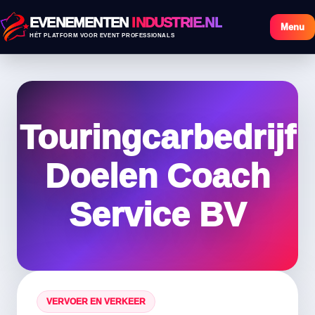
EVENEMENTEN
INDUSTRIE.NL
Menu
HÉT PLATFORM VOOR EVENT PROFESSIONALS
Touringcarbedrijf
Doelen Coach
Service BV
VERVOER EN VERKEER