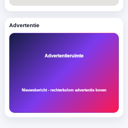
Advertentie
Advertentieruimte
Nieuwsbericht - rechterkolom advertentie boven