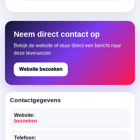
Neem direct contact op
Bekijk de website of stuur direct een bericht naar
deze leverancier.
Website bezoeken
Contactgegevens
Website:
bezoeken
Telefoon: