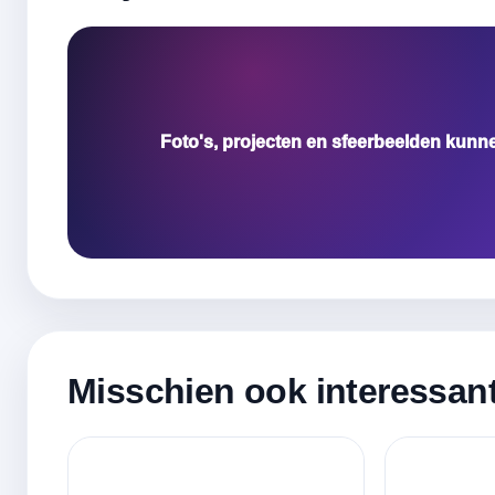
Foto's, projecten en sfeerbeelden kunn
Misschien ook interessan