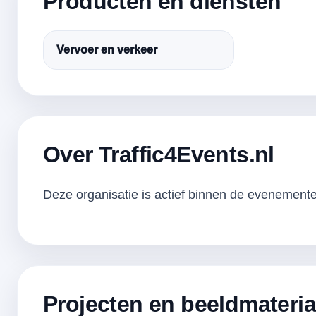
Producten en diensten
Vervoer en verkeer
Over Traffic4Events.nl
Deze organisatie is actief binnen de evenementen
Projecten en beeldmateria