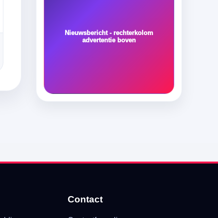
Nieuwsbericht - rechterkolom
advertentie boven
Contact