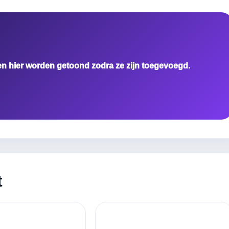
en hier worden getoond zodra ze zijn toegevoegd.
t