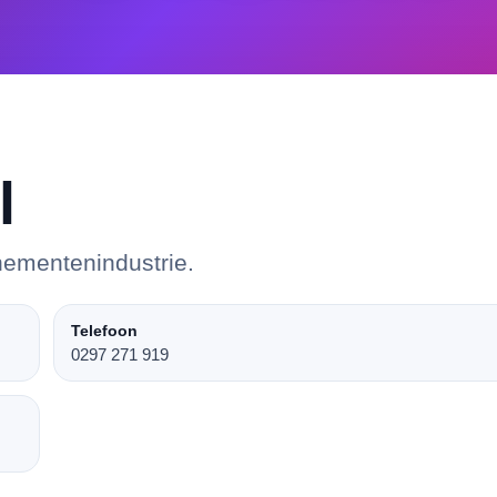
l
nementenindustrie.
Telefoon
0297 271 919