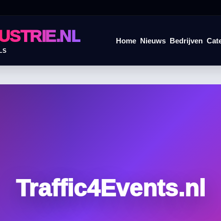
USTRIE.NL
Home
Nieuws
Bedrijven
Cat
LS
Traffic4Events.nl