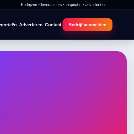
Bedrijven • leveranciers • inspiratie • advertenties
egorieën
Adverteren
Contact
Bedrijf aanmelden