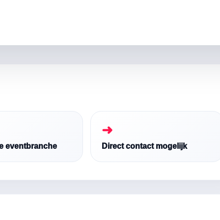
➜
de eventbranche
Direct contact mogelijk