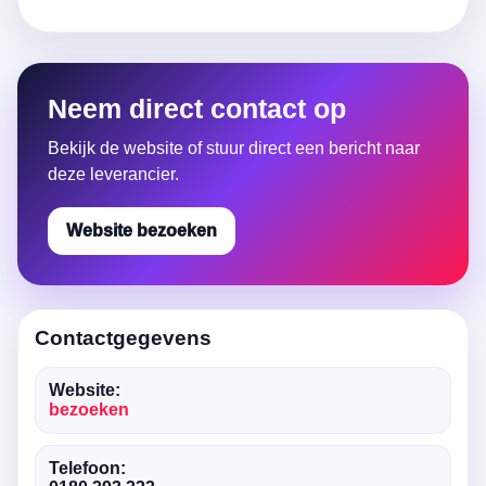
Neem direct contact op
Bekijk de website of stuur direct een bericht naar
deze leverancier.
Website bezoeken
Contactgegevens
Website:
bezoeken
Telefoon: