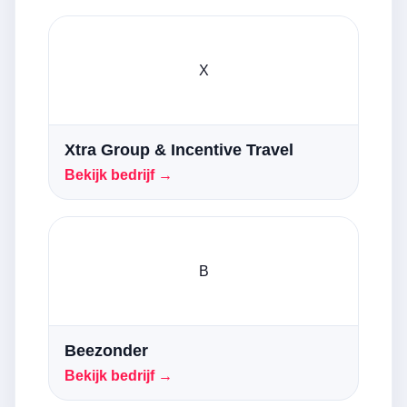
X
Xtra Group & Incentive Travel
Bekijk bedrijf →
B
Beezonder
Bekijk bedrijf →