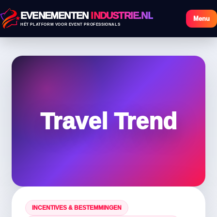
EVENEMENTEN
INDUSTRIE.NL
Menu
HÉT PLATFORM VOOR EVENT PROFESSIONALS
Travel Trend
INCENTIVES & BESTEMMINGEN