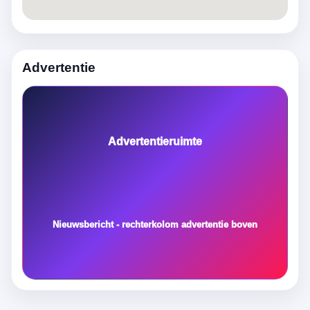
Advertentie
Advertentieruimte
Nieuwsbericht - rechterkolom advertentie boven