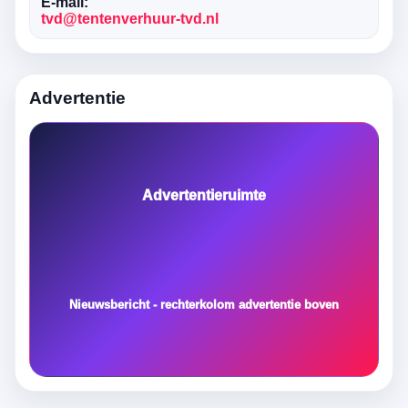
E-mail:
tvd@tentenverhuur-tvd.nl
Advertentie
Advertentieruimte
Nieuwsbericht - rechterkolom advertentie boven