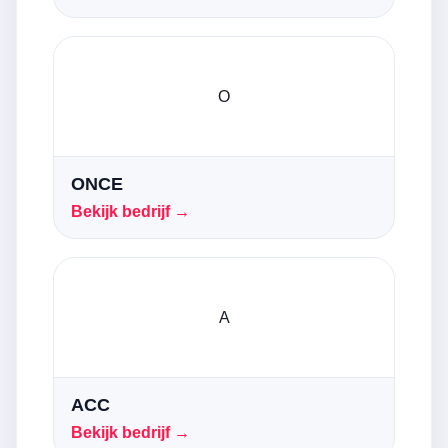
O
ONCE
Bekijk bedrijf →
A
ACC
Bekijk bedrijf →