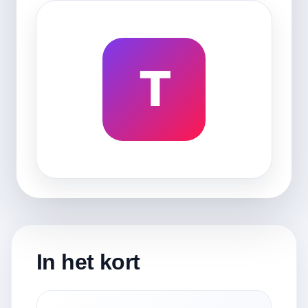
T
In het kort