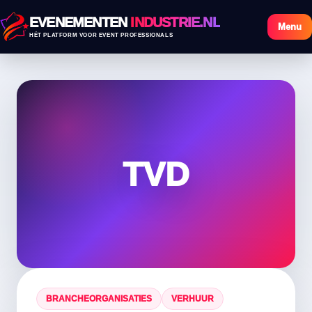
EVENEMENTEN
INDUSTRIE.NL
Menu
HÉT PLATFORM VOOR EVENT PROFESSIONALS
TVD
BRANCHEORGANISATIES
VERHUUR