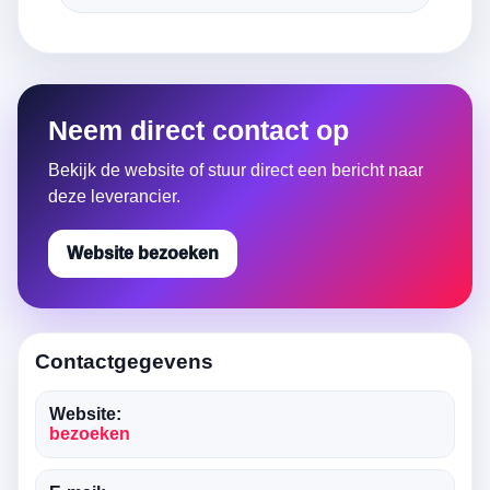
Neem direct contact op
Bekijk de website of stuur direct een bericht naar
deze leverancier.
Website bezoeken
Contactgegevens
Website:
bezoeken