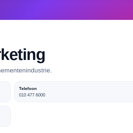
keting
nementenindustrie.
Telefoon
010 477 6000