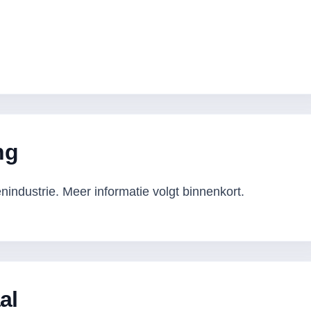
ng
industrie. Meer informatie volgt binnenkort.
al