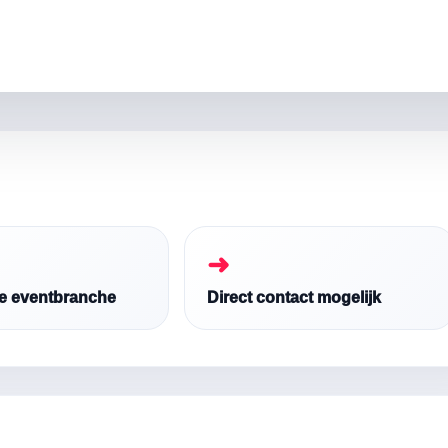
➜
de eventbranche
Direct contact mogelijk