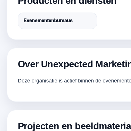
Producten en diensten
Evenementenbureaus
Over Unexpected Marketi
Deze organisatie is actief binnen de evenementen
Projecten en beeldmateria