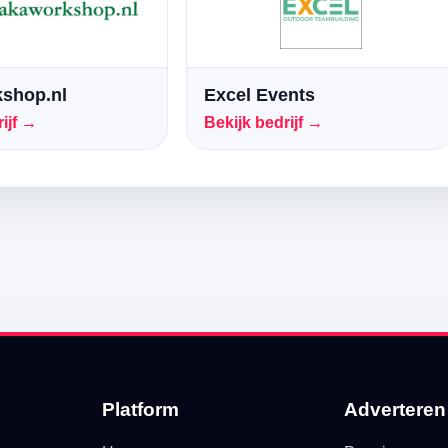
shop.nl
Excel Events
ijf →
Bekijk bedrijf →
Platform
Adverteren