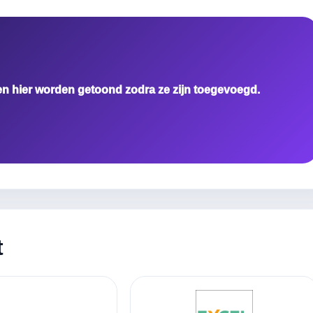
en hier worden getoond zodra ze zijn toegevoegd.
t