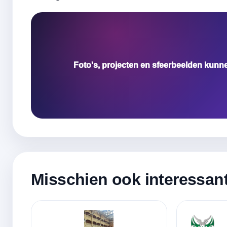
Foto's, projecten en sfeerbeelden kunn
Misschien ook interessan