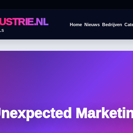
USTRIE.NL
Home
Nieuws
Bedrijven
Cat
LS
nexpected Marketi