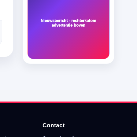
Nieuwsbericht - rechterkolom
advertentie boven
Contact