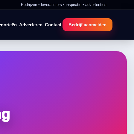
Bedrijven • leveranciers • inspiratie • advertenties
egorieën
Adverteren
Contact
Bedrijf aanmelden
ng