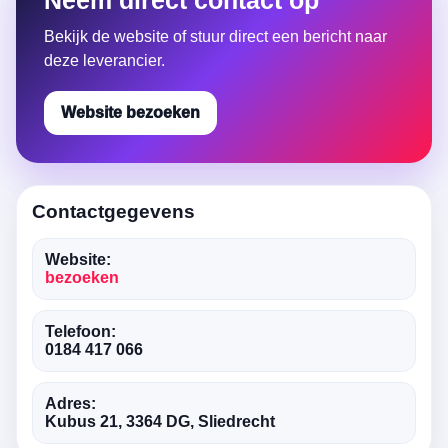
Neem direct contact op
Bekijk de website of stuur direct een bericht naar
deze leverancier.
Website bezoeken
Contactgegevens
Website:
bezoeken
Telefoon:
0184 417 066
Adres:
Kubus 21, 3364 DG, Sliedrecht