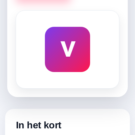
V
In het kort