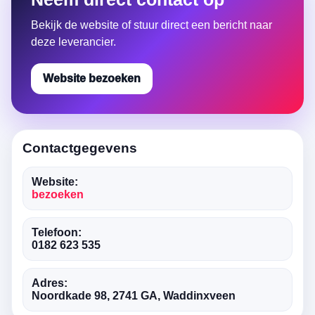
Bekijk de website of stuur direct een bericht naar
deze leverancier.
Website bezoeken
Contactgegevens
Website:
bezoeken
Telefoon:
0182 623 535
Adres:
Noordkade 98, 2741 GA, Waddinxveen