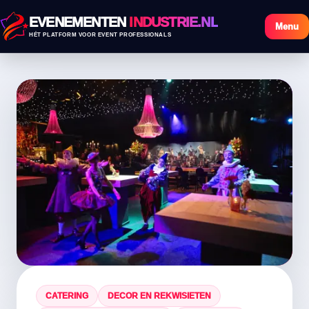
EVENEMENTEN
INDUSTRIE.NL
Menu
HÉT PLATFORM VOOR EVENT PROFESSIONALS
CATERING
DECOR EN REKWISIETEN