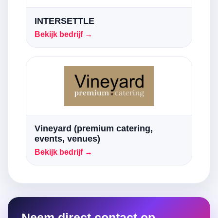
INTERSETTLE
Bekijk bedrijf →
Vineyard (premium catering,
events, venues)
Bekijk bedrijf →
Neem direct contact op