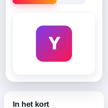
Y
In het kort