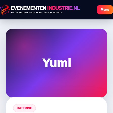
EVENEMENTEN
INDUSTRIE.NL
Menu
HÉT PLATFORM VOOR EVENT PROFESSIONALS
Yumi
CATERING