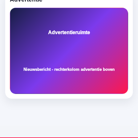
Advertentieruimte
Nieuwsbericht - rechterkolom advertentie boven