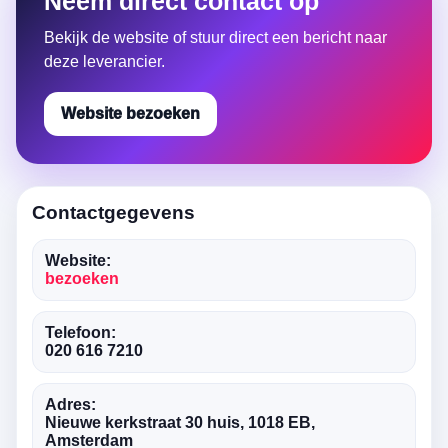
Neem direct contact op
Bekijk de website of stuur direct een bericht naar
deze leverancier.
Website bezoeken
Contactgegevens
Website:
bezoeken
Telefoon:
020 616 7210
Adres:
Nieuwe kerkstraat 30 huis, 1018 EB,
Amsterdam