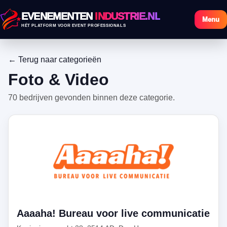
EVENEMENTEN
INDUSTRIE.NL
Menu
HÉT PLATFORM VOOR EVENT PROFESSIONALS
← Terug naar categorieën
Foto & Video
70 bedrijven gevonden binnen deze categorie.
Aaaaha! Bureau voor live communicatie