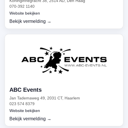
Koninginnegracht 38, 2514 AD, Den Haag
070-392 1140
Website bekijken
Bekijk vermelding →
ABC Events
Jan Tademaweg 49, 2031 CT, Haarlem
023 574 8379
Website bekijken
Bekijk vermelding →