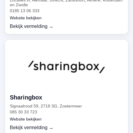
Locaties in, Alkmaar, Utrecht, Zandvoort, Almere, Rotterdam
en Zwolle
0185 13 06 333
Website bekijken
Bekijk vermelding →
Sharingbox
Signaalrood 59, 2718 SG, Zoetermeer
085 30 33 723
Website bekijken
Bekijk vermelding →