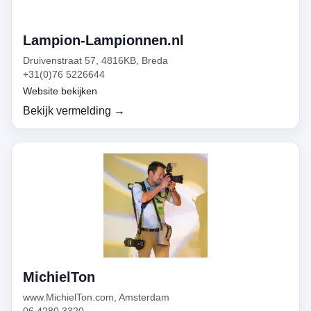
Lampion-Lampionnen.nl
Druivenstraat 57, 4816KB, Breda
+31(0)76 5226644
Website bekijken
Bekijk vermelding →
MichielTon
www.MichielTon.com, Amsterdam