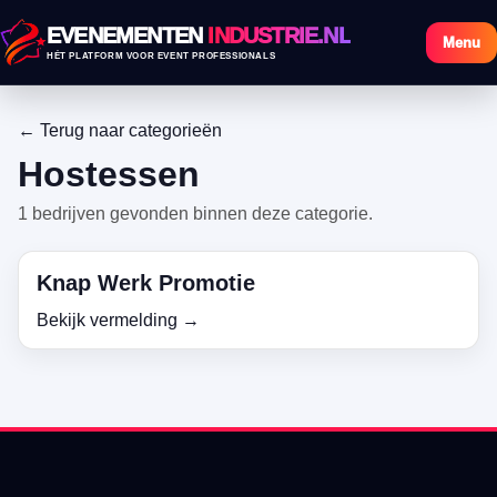
EVENEMENTEN
INDUSTRIE.NL
Menu
HÉT PLATFORM VOOR EVENT PROFESSIONALS
← Terug naar categorieën
Hostessen
1 bedrijven gevonden binnen deze categorie.
Knap Werk Promotie
Bekijk vermelding →