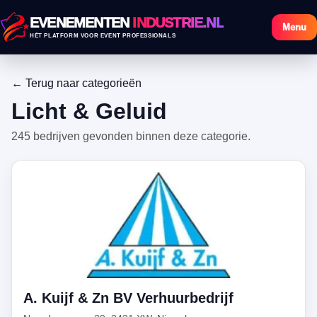
EVENEMENTEN
INDUSTRIE.NL
Menu
HÉT PLATFORM VOOR EVENT PROFESSIONALS
← Terug naar categorieën
Licht & Geluid
245 bedrijven gevonden binnen deze categorie.
A. Kuijf & Zn BV Verhuurbedrijf