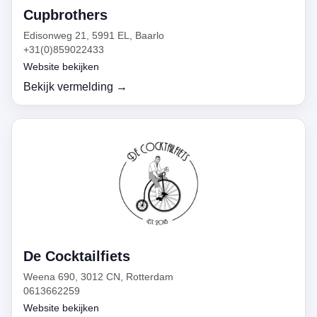
Cupbrothers
Edisonweg 21, 5991 EL, Baarlo
+31(0)859022433
Website bekijken
Bekijk vermelding →
De Cocktailfiets
Weena 690, 3012 CN, Rotterdam
0613662259
Website bekijken