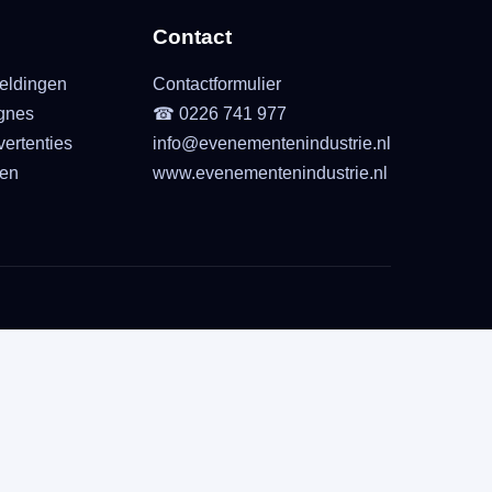
Contact
eldingen
Contactformulier
gnes
☎ 0226 741 977
ertenties
info@evenementenindustrie.nl
ten
www.evenementenindustrie.nl