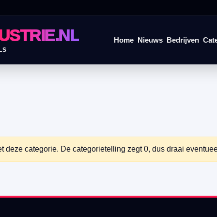
USTRIE.NL
Home
Nieuws
Bedrijven
Cat
LS
ze categorie. De categorietelling zegt 0, dus draai eventueel 