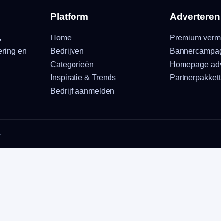
Platform
Adverteren
,
Home
Premium verm
ering en
Bedrijven
Bannercampa
Categorieën
Homepage adv
Inspiratie & Trends
Partnerpakket
Bedrijf aanmelden
.