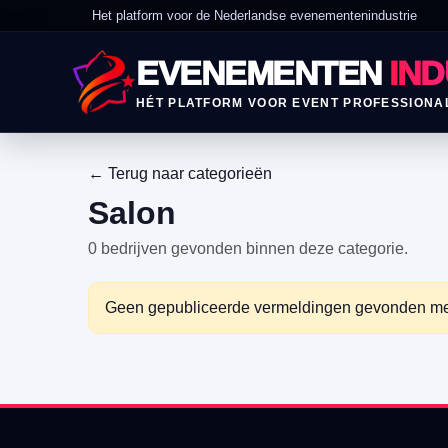
Het platform voor de Nederlandse evenementenindustrie
EVENEMENTEN
IND
HÉT PLATFORM VOOR EVENT PROFESSIONA
← Terug naar categorieën
Salon
0 bedrijven gevonden binnen deze categorie.
Geen gepubliceerde vermeldingen gevonden met de