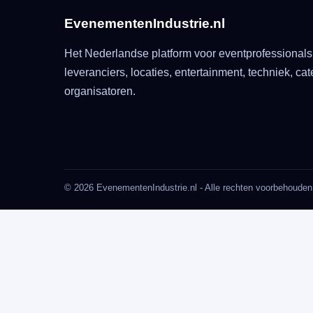
EvenementenIndustrie.nl
Het Nederlandse platform voor eventprofessionals
leveranciers, locaties, entertainment, techniek, cat
organisatoren.
© 2026 EvenementenIndustrie.nl - Alle rechten voorbehouden