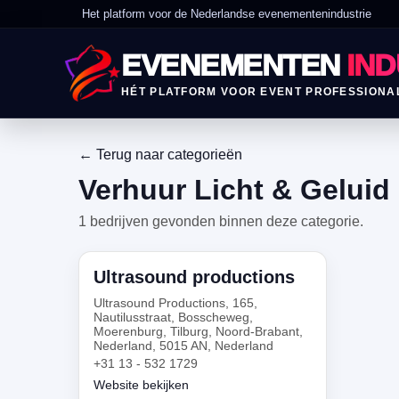
Het platform voor de Nederlandse evenementenindustrie
EVENEMENTEN
IND
HÉT PLATFORM VOOR EVENT PROFESSIONA
← Terug naar categorieën
Verhuur Licht & Geluid
1 bedrijven gevonden binnen deze categorie.
Ultrasound productions
Ultrasound Productions, 165,
Nautilusstraat, Bosscheweg,
Moerenburg, Tilburg, Noord-Brabant,
Nederland, 5015 AN, Nederland
+31 13 - 532 1729
Website bekijken