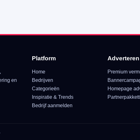
Platform
Adverteren
,
Home
Premium verm
ering en
Bedrijven
Bannercampa
Categorieën
Homepage adv
Inspiratie & Trends
Partnerpakket
Bedrijf aanmelden
.