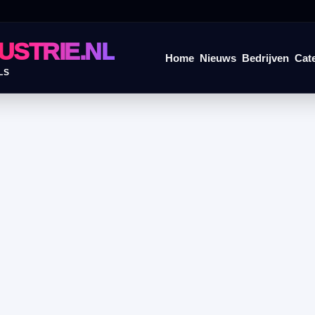
USTRIE.NL
Home
Nieuws
Bedrijven
Cat
LS