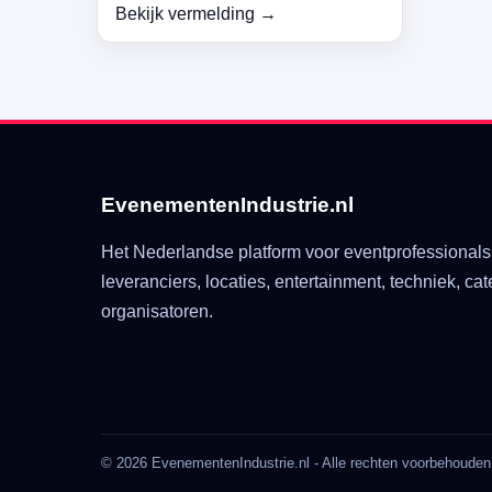
Bekijk vermelding →
EvenementenIndustrie.nl
Het Nederlandse platform voor eventprofessionals
leveranciers, locaties, entertainment, techniek, cat
organisatoren.
© 2026 EvenementenIndustrie.nl - Alle rechten voorbehouden