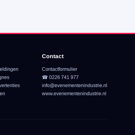
Contact
eldingen
Contactformulier
gnes
☎ 0226 741 977
ertenties
info@evenementenindustrie.nl
ten
www.evenementenindustrie.nl