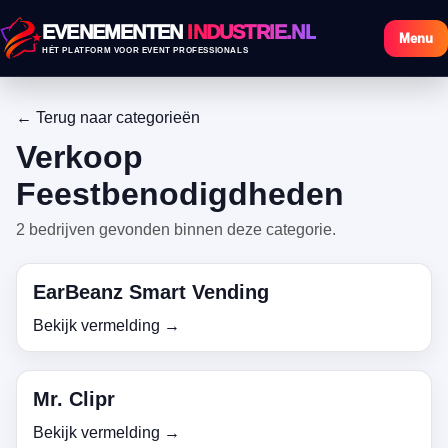
EVENEMENTEN
INDUSTRIE.NL
Menu
HÉT PLATFORM VOOR EVENT PROFESSIONALS
← Terug naar categorieën
Verkoop
Feestbenodigdheden
2 bedrijven gevonden binnen deze categorie.
EarBeanz Smart Vending
Bekijk vermelding →
Mr. Clipr
Bekijk vermelding →