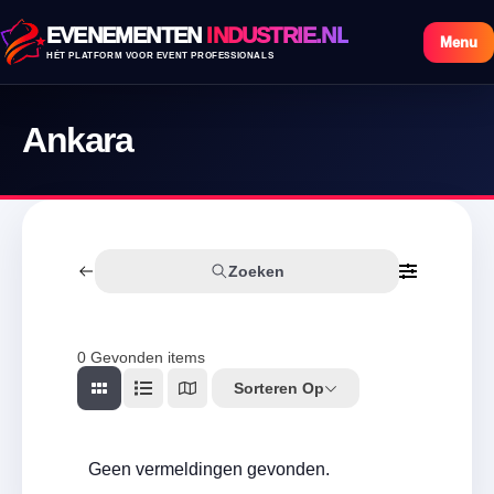
EVENEMENTEN
INDUSTRIE.NL
Menu
HÉT PLATFORM VOOR EVENT PROFESSIONALS
Ankara
Zoeken
0
Gevonden items
Sorteren Op
Geen vermeldingen gevonden.