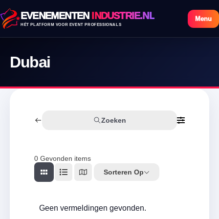
EVENEMENTEN
INDUSTRIE.NL
Menu
HÉT PLATFORM VOOR EVENT PROFESSIONALS
Dubai
Zoeken
0
Gevonden items
Sorteren Op
Geen vermeldingen gevonden.