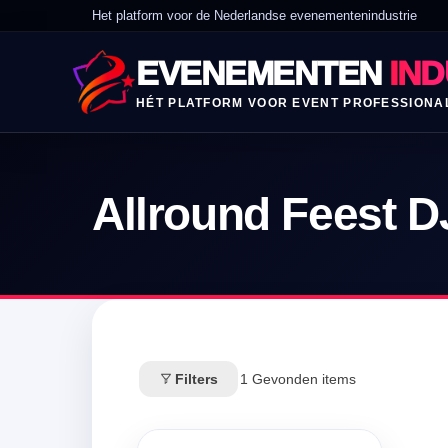
Het platform voor de Nederlandse evenementenindustrie
EVENEMENTEN
IND
HÉT PLATFORM VOOR EVENT PROFESSIONA
Allround Feest D
Filters
1
Gevonden items