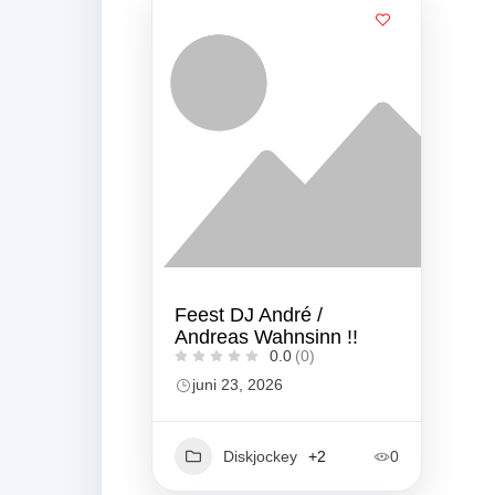
Feest DJ André /
Andreas Wahnsinn !!
0.0
(0)
juni 23, 2026
Diskjockey
+2
0