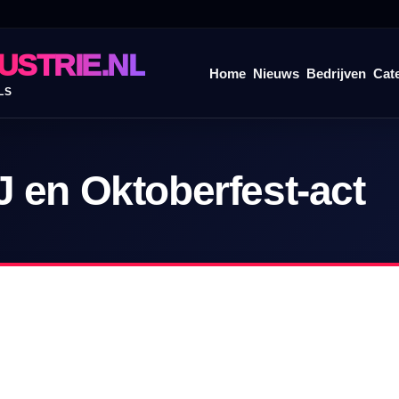
USTRIE.NL
Home
Nieuws
Bedrijven
Cat
LS
J en Oktoberfest-act