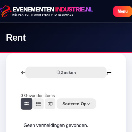
EVENEMENTEN
INDUSTRIE.NL
Menu
HÉT PLATFORM VOOR EVENT PROFESSIONALS
Rent
Zoeken
0
Gevonden items
Sorteren Op
Geen vermeldingen gevonden.