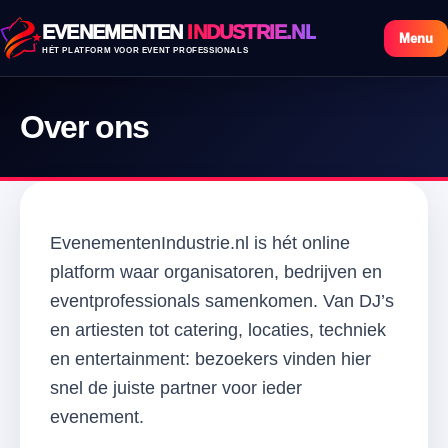
EVENEMENTEN
INDUSTRIE.NL
Menu
HÉT PLATFORM VOOR EVENT PROFESSIONALS
Over ons
EvenementenIndustrie.nl is hét online
platform waar organisatoren, bedrijven en
eventprofessionals samenkomen. Van DJ’s
en artiesten tot catering, locaties, techniek
en entertainment: bezoekers vinden hier
snel de juiste partner voor ieder
evenement.