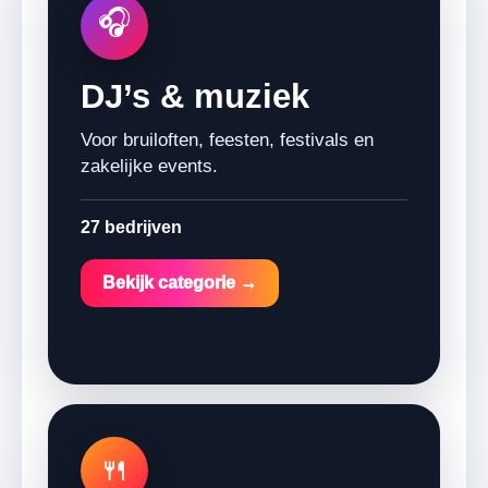
🎧
DJ’s & muziek
Voor bruiloften, feesten, festivals en
zakelijke events.
27 bedrijven
Bekijk categorie →
🍴