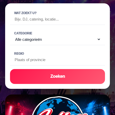
WAT ZOEKT U?
CATEGORIE
REGIO
Zoeken