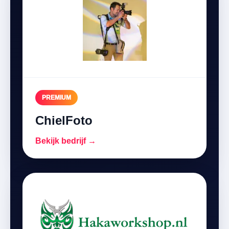
PREMIUM
ChielFoto
Bekijk bedrijf →