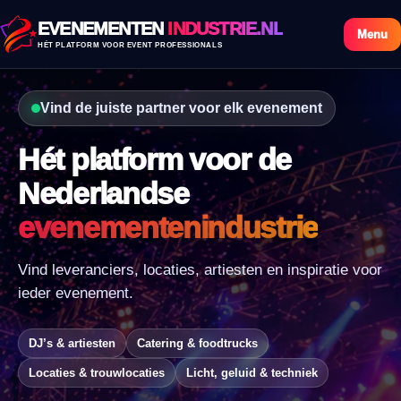
EVENEMENTEN
INDUSTRIE.NL
Menu
HÉT PLATFORM VOOR EVENT PROFESSIONALS
Vind de juiste partner voor elk evenement
Hét platform voor de
Nederlandse
evenementenindustrie
Vind leveranciers, locaties, artiesten en inspiratie voor
ieder evenement.
DJ’s & artiesten
Catering & foodtrucks
Locaties & trouwlocaties
Licht, geluid & techniek