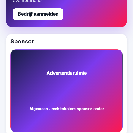
eventbranche.
Bedrijf aanmelden
Sponsor
Advertentieruimte
Algemeen - rechterkolom sponsor onder