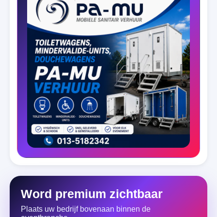
Word premium zichtbaar
Plaats uw bedrijf bovenaan binnen de