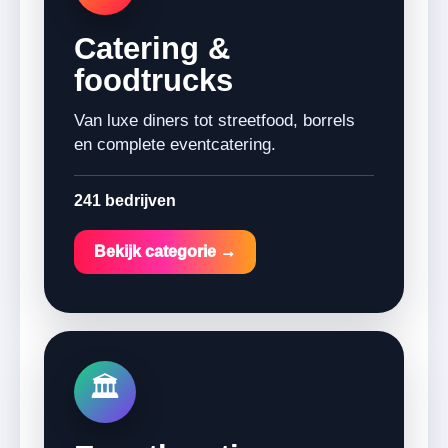
Catering &
foodtrucks
Van luxe diners tot streetfood, borrels
en complete eventcatering.
241 bedrijven
Bekijk categorie →
🏛️