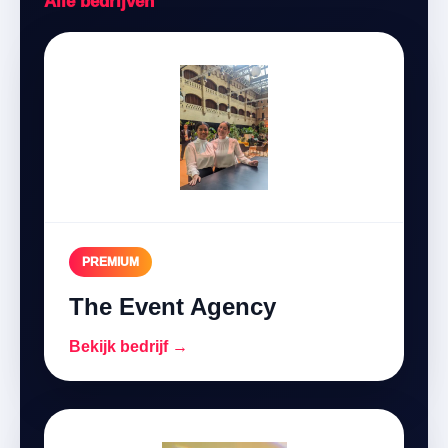
Alle bedrijven
PREMIUM
The Event Agency
Bekijk bedrijf →