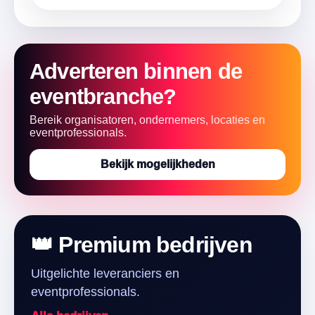
Adverteren binnen de
eventbranche?
Bereik organisatoren, ondernemers, locaties en
eventprofessionals.
Bekijk mogelijkheden
👑 Premium bedrijven
Uitgelichte leveranciers en
eventprofessionals.