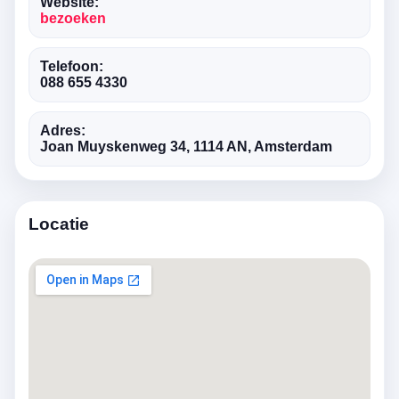
Website:
bezoeken
Telefoon:
088 655 4330
Adres:
Joan Muyskenweg 34, 1114 AN, Amsterdam
Locatie