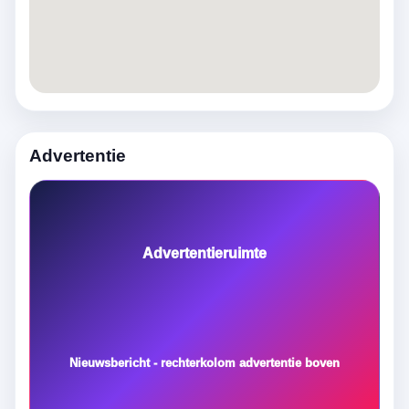
Advertentie
Advertentieruimte
Nieuwsbericht - rechterkolom advertentie boven