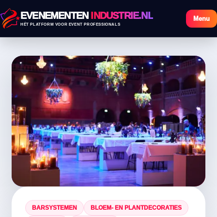
EVENEMENTEN
INDUSTRIE.NL
Menu
HÉT PLATFORM VOOR EVENT PROFESSIONALS
BARSYSTEMEN
BLOEM- EN PLANTDECORATIES