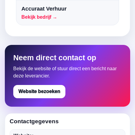
Accuraat Verhuur
Bekijk bedrijf →
Neem direct contact op
Bekijk de website of stuur direct een bericht naar
deze leverancier.
Website bezoeken
Contactgegevens