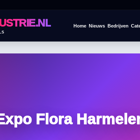
USTRIE.NL
Home
Nieuws
Bedrijven
Cat
LS
Expo Flora Harmele