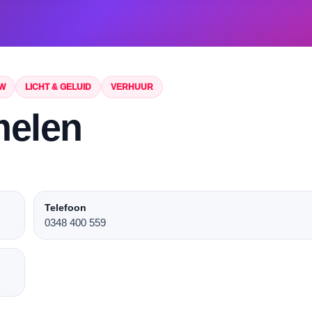
UW
LICHT & GELUID
VERHUUR
melen
Telefoon
0348 400 559