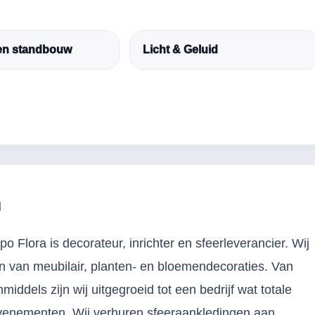
 en standbouw
Licht & Geluid
n
Flora is decorateur, inrichter en sfeerleverancier. Wij
n van meubilair, planten- en bloemendecoraties. Van
nmiddels zijn wij uitgegroeid tot een bedrijf wat totale
venementen. Wij verhuren sfeeraankledingen aan