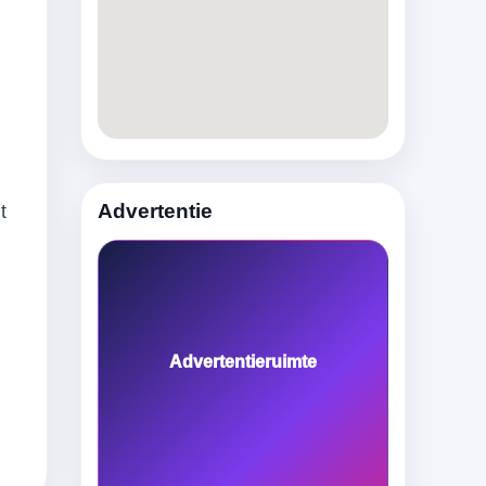
Advertentie
t
l
Advertentieruimte