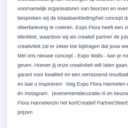
voornamelijk organisatoren van beurzen en e
bespreken wij de totaalaankleding/het concept da
sfeerbeleving te creëren. Expo Flora heeft ee
identiteit, waardoor wij als creatief partner de 
creativiteit zal er zeker toe bijdragen dat jouw
Met ons nieuwe concept - Expo Walls - kan je n
geven. Hoever jij onze creativiteit wilt laten gaa
garant voor kwaliteit en een verrassend resul
en laat u inspireren! Volg Expo Flora Harmelen 
én Instagram. (evenementdecoratie.nl en beursd
Flora Harmelen)In het kortCreatief PartnerSfeerb
prijzen