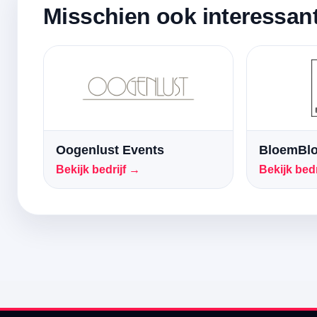
Misschien ook interessan
Oogenlust Events
BloemBl
Bekijk bedrijf →
Bekijk bedr