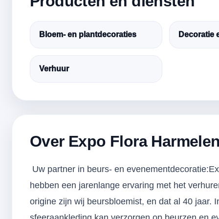
Producten en diensten
Bloem- en plantdecoraties
Decoratie
Verhuur
Over Expo Flora Harmele
Uw partner in beurs- en evenementdecoratie:Expo 
hebben een jarenlange ervaring met het verhure
origine zijn wij beursbloemist, en dat al 40 jaar. I
sfeeraankleding kan verzorgen op beurzen en e