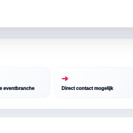
➜
de eventbranche
Direct contact mogelijk