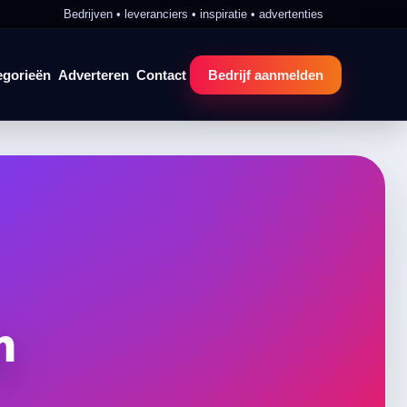
Bedrijven • leveranciers • inspiratie • advertenties
egorieën
Adverteren
Contact
Bedrijf aanmelden
n