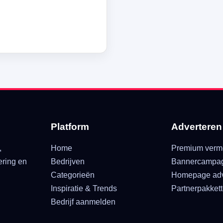
Platform
Adverteren
,
Home
Premium verm
ering en
Bedrijven
Bannercampa
Categorieën
Homepage adv
Inspiratie & Trends
Partnerpakket
Bedrijf aanmelden