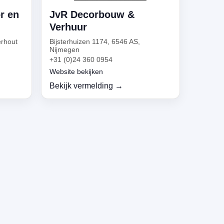
r en
JvR Decorbouw &
Verhuur
erhout
Bijsterhuizen 1174, 6546 AS,
Nijmegen
+31 (0)24 360 0954
Website bekijken
Bekijk vermelding →