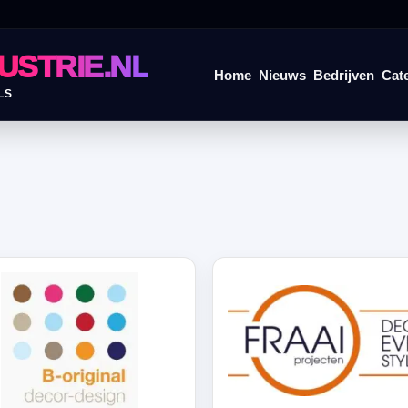
USTRIE.NL
Home
Nieuws
Bedrijven
Cat
LS