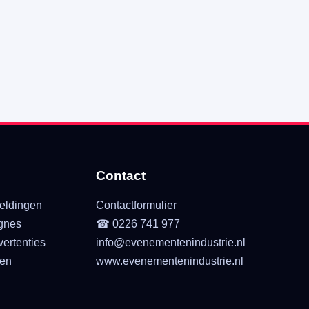
Contact
eldingen
Contactformulier
gnes
☎ 0226 741 977
ertenties
info@evenementenindustrie.nl
ten
www.evenementenindustrie.nl