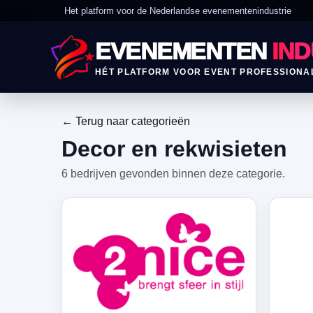
Het platform voor de Nederlandse evenementenindustrie
EVENEMENTEN
IND
HÉT PLATFORM VOOR EVENT PROFESSIONA
← Terug naar categorieën
Decor en rekwisieten
6 bedrijven gevonden binnen deze categorie.