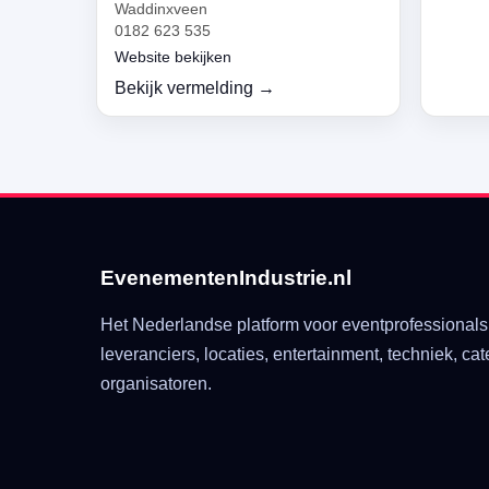
Waddinxveen
0182 623 535
Website bekijken
Bekijk vermelding →
EvenementenIndustrie.nl
Het Nederlandse platform voor eventprofessionals
leveranciers, locaties, entertainment, techniek, cat
organisatoren.