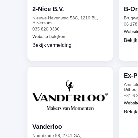
2-Nice B.V.
B-Or
Nieuwe Havenweg 53C, 1216 BL,
Brugwa
Hilversum
06 178
035 820 0386
Websit
Website bekijken
Bekijk
Bekijk vermelding →
Ex-P
Amstel
Uithoo
+31 6 
Websit
Bekijk
Vanderloo
Noordkade 98, 2741 GA,