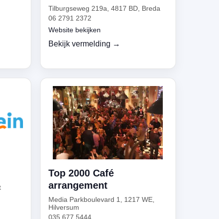
Tilburgseweg 219a, 4817 BD, Breda
06 2791 2372
Website bekijken
Bekijk vermelding →
Top 2000 Café
arrangement
t
Media Parkboulevard 1, 1217 WE,
Hilversum
035 677 5444