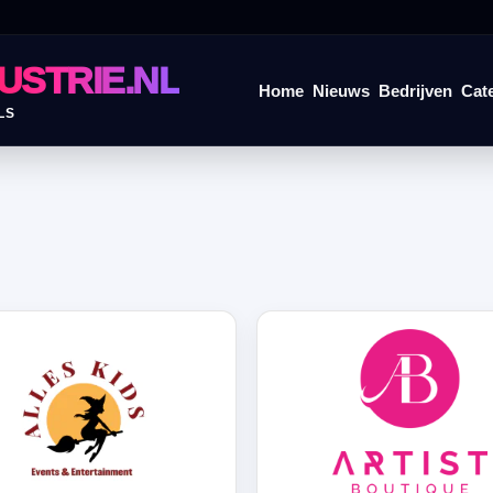
USTRIE.NL
Home
Nieuws
Bedrijven
Cat
LS