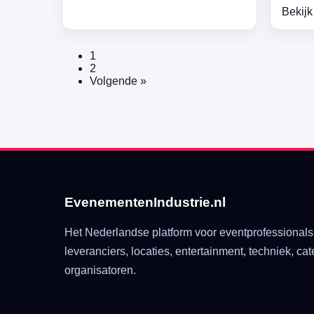
Bekijk
1
2
Volgende »
EvenementenIndustrie.nl
Het Nederlandse platform voor eventprofessionals
leveranciers, locaties, entertainment, techniek, cat
organisatoren.