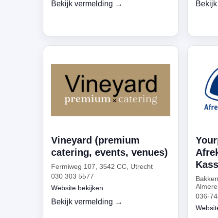
Bekijk vermelding →
Bekijk
Vineyard (premium
Your
catering, events, venues)
Afre
Kass
Fermiweg 107, 3542 CC, Utrecht
030 303 5577
Bakken
Almere
Website bekijken
036-74
Bekijk vermelding →
Websit