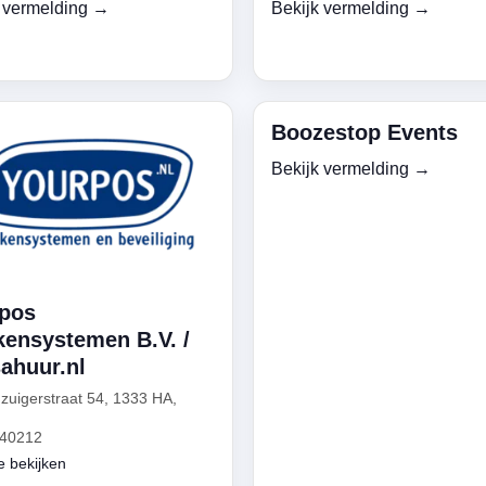
 vermelding →
Bekijk vermelding →
Boozestop Events
Bekijk vermelding →
pos
kensystemen B.V. /
ahuur.nl
zuigerstraat 54, 1333 HA,
40212
e bekijken