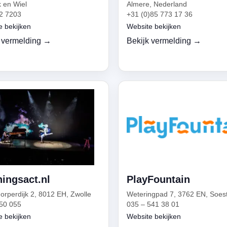
 en Wiel
Almere, Nederland
2 7203
+31 (0)85 773 17 36
e bekijken
Website bekijken
 vermelding →
Bekijk vermelding →
ingsact.nl
PlayFountain
orperdijk 2, 8012 EH, Zwolle
Weteringpad 7, 3762 EN, Soes
50 055
035 – 541 38 01
e bekijken
Website bekijken