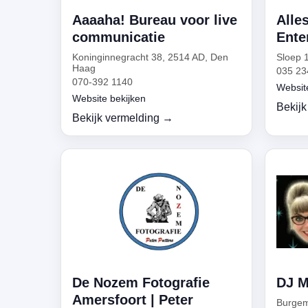
Aaaaha! Bureau voor live
Alle
communicatie
Ente
Koninginnegracht 38, 2514 AD, Den
Sloep 
Haag
035 23
070-392 1140
Websit
Website bekijken
Bekijk
Bekijk vermelding →
De Nozem Fotografie
DJ M
Amersfoort | Peter
Burgem