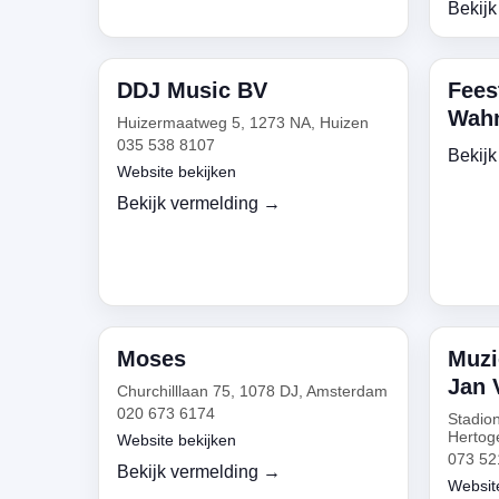
Bekijk
DDJ Music BV
Fees
Wahn
Huizermaatweg 5, 1273 NA, Huizen
035 538 8107
Bekijk
Website bekijken
Bekijk vermelding →
Moses
Muzi
Jan 
Churchilllaan 75, 1078 DJ, Amsterdam
020 673 6174
Stadion
Hertog
Website bekijken
073 52
Bekijk vermelding →
Websit