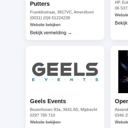
HP, Eck
Putters
06 537
Franklinstraat, 3817VC, Amersfoort
Websit
(0031) (0)6 51224238
Bekijk
Website bekijken
Bekijk vermelding →
Geels Events
Open
Bozenhoven 93a, 3641 AD, Mijdrecht
Assend
0297 785 710
0346 2
Website bekijken
Websit