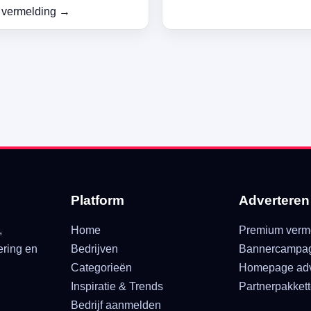
 vermelding →
Platform
Adverteren
,
Home
Premium verm
ering en
Bedrijven
Bannercampa
Categorieën
Homepage adv
Inspiratie & Trends
Partnerpakket
Bedrijf aanmelden