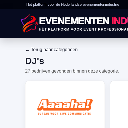
Het platform voor de Nederlandse evenementenindustrie
EVENEMENTEN
IND
HÉT PLATFORM VOOR EVENT PROFESSIONA
← Terug naar categorieën
DJ's
27 bedrijven gevonden binnen deze categorie.