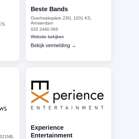
Beste Bands
n
Overhoeksplein 23G, 1031 KS,
Amsterdam
675
020 2440 069
Website bekijken
Bekijk vermelding →
Experience
Entertainment
1321NB,