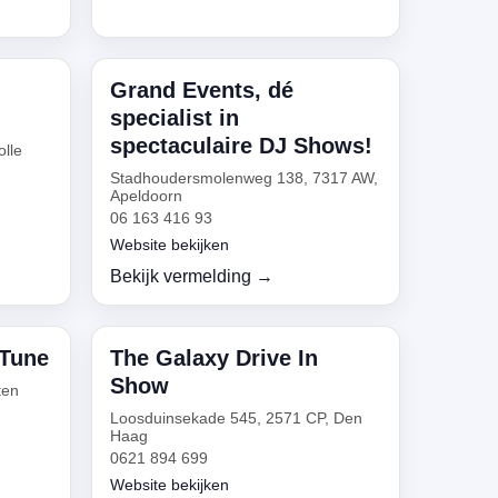
Grand Events, dé
specialist in
spectaculaire DJ Shows!
olle
Stadhoudersmolenweg 138, 7317 AW,
Apeldoorn
06 163 416 93
Website bekijken
Bekijk vermelding →
 Tune
The Galaxy Drive In
Show
ten
Loosduinsekade 545, 2571 CP, Den
Haag
0621 894 699
Website bekijken