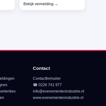
Bekijk vermelding →
Contact
eldingen
Contactformulier
gnes
☎ 0226 741 977
ertenties
info@evenementenindustrie.nl
ten
www.evenementenindustrie.nl