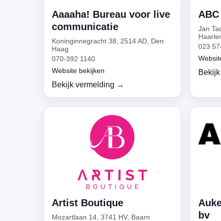
Aaaaha! Bureau voor live
ABC 
communicatie
Jan Ta
Haarle
Koninginnegracht 38, 2514 AD, Den
023 57
Haag
Websit
070-392 1140
Website bekijken
Bekijk
Bekijk vermelding →
Artist Boutique
Auke
bv
Mozartlaan 14, 3741 HV, Baarn