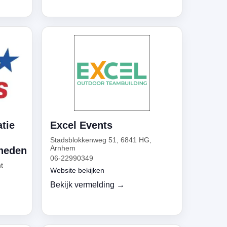
tie
Excel Events
Stadsblokkenweg 51, 6841 HG,
Arnhem
heden
06-22990349
t
Website bekijken
Bekijk vermelding →