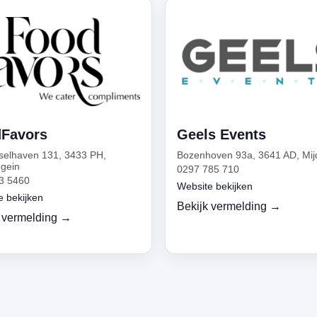
Favors
Geels Events
sselhaven 131, 3433 PH,
Bozenhoven 93a, 3641 AD, Mij
gein
0297 785 710
3 5460
Website bekijken
e bekijken
Bekijk vermelding →
 vermelding →