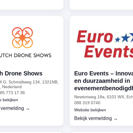
h Drone Shows
Euro Events – Innova
en duurzaamheid in
M.G. Schmidtweg 134, 1321NB,
, Nederland
evenementbenodigd
)85 773 17 36
Newtonweg 18a, 6101 WX, Ech
e bekijken
088 319 0740
 vermelding →
Website bekijken
Bekijk vermelding →