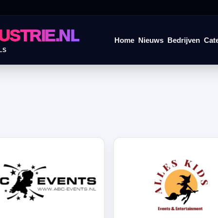
USTRIE.NL
Home
Nieuws
Bedrijven
Cat
LS