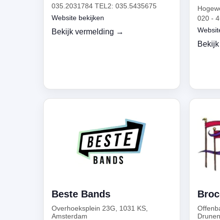
035.2031784 TEL2: 035.5435675
Hogewe
Website bekijken
020 - 
Websit
Bekijk vermelding →
Bekijk
Beste Bands
Broc
Overhoeksplein 23G, 1031 KS,
Offenb
Amsterdam
Drune