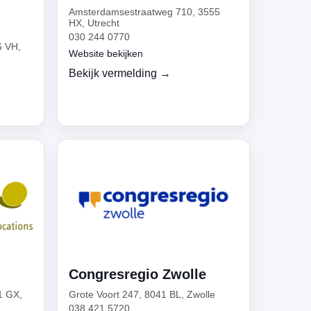
Amsterdamsestraatweg 710, 3555
HX, Utrecht
030 244 0770
6 VH,
Website bekijken
Bekijk vermelding →
Congresregio Zwolle
1 GX,
Grote Voort 247, 8041 BL, Zwolle
038 421 5720