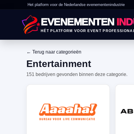
Het platform voor de Nederlandse evenementenindustrie
EVENEMENTEN
IND
HÉT PLATFORM VOOR EVENT PROFESSIONA
← Terug naar categorieën
Entertainment
151 bedrijven gevonden binnen deze categorie.