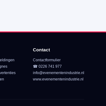
Contact
eldingen
Contactformulier
gnes
☎ 0226 741 977
ertenties
info@evenementenindustrie.nl
ten
www.evenementenindustrie.nl