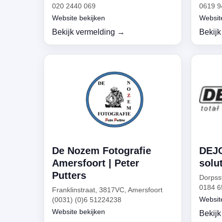
020 2440 069
0619 9
Website bekijken
Websit
Bekijk vermelding →
Bekijk
De Nozem Fotografie
DEJO
Amersfoort | Peter
solu
Putters
Dorpss
0184 6
Franklinstraat, 3817VC, Amersfoort
Websit
(0031) (0)6 51224238
Website bekijken
Bekijk