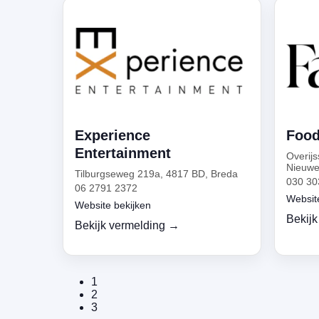
Experience
Food
Entertainment
Overij
Nieuwe
Tilburgseweg 219a, 4817 BD, Breda
030 30
06 2791 2372
Websit
Website bekijken
Bekijk
Bekijk vermelding →
1
2
3