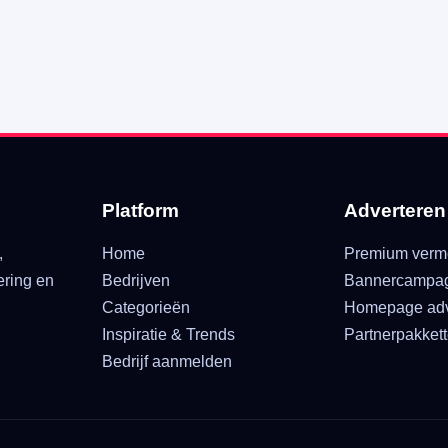
Platform
Adverteren
,
Home
Premium verm
ering en
Bedrijven
Bannercampa
Categorieën
Homepage adv
Inspiratie & Trends
Partnerpakket
Bedrijf aanmelden
.