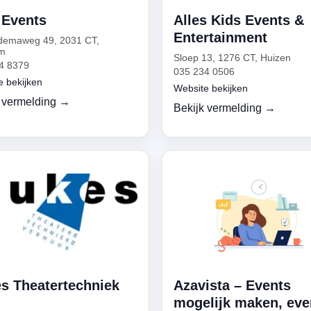
Events
Alles Kids Events &
Entertainment
demaweg 49, 2031 CT,
m
Sloep 13, 1276 CT, Huizen
4 8379
035 234 0506
e bekijken
Website bekijken
 vermelding →
Bekijk vermelding →
s Theatertechniek
Azavista – Events
mogelijk maken, eve