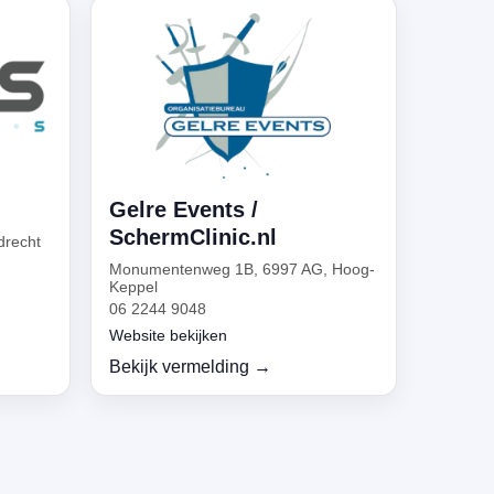
Gelre Events /
SchermClinic.nl
drecht
Monumentenweg 1B, 6997 AG, Hoog-
Keppel
06 2244 9048
Website bekijken
Bekijk vermelding →