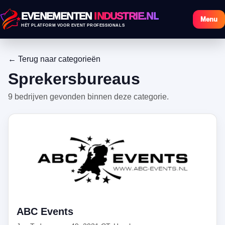
EVENEMENTEN
INDUSTRIE.NL
Menu
HÉT PLATFORM VOOR EVENT PROFESSIONALS
← Terug naar categorieën
Sprekersbureaus
9 bedrijven gevonden binnen deze categorie.
ABC Events