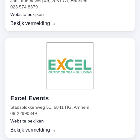
Jan Tademaweg 49, 2031 CT, Haarlem
023 574 8379
Website bekijken
Bekijk vermelding →
Excel Events
Stadsblokkenweg 51, 6841 HG, Arnhem
06-22990349
Website bekijken
Bekijk vermelding →