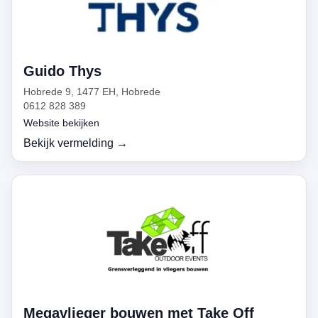
Guido Thys
Hobrede 9, 1477 EH, Hobrede
0612 828 389
Website bekijken
Bekijk vermelding →
Megavlieger bouwen met Take Off