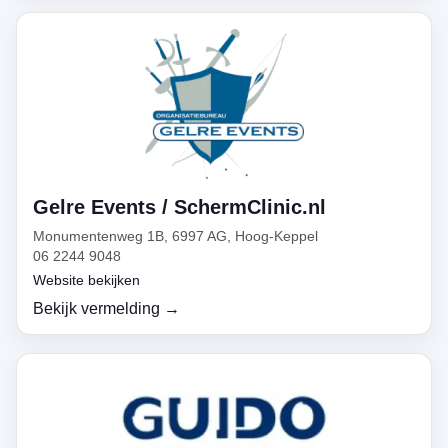
Gelre Events / SchermClinic.nl
Monumentenweg 1B, 6997 AG, Hoog-Keppel
06 2244 9048
Website bekijken
Bekijk vermelding →