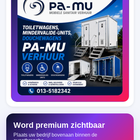
Word premium zichtbaar
Plaats uw bedrijf bovenaan binnen de