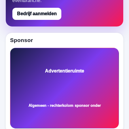
eventbranche.
Bedrijf aanmelden
Sponsor
Advertentieruimte
Algemeen - rechterkolom sponsor onder