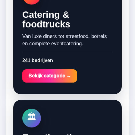
Catering &
foodtrucks
Van luxe diners tot streetfood, borrels
en complete eventcatering.
241 bedrijven
Bekijk categorie →
🏛️