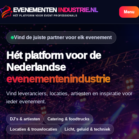
EVENEMENTEN
INDUSTRIE.NL
Menu
HÉT PLATFORM VOOR EVENT PROFESSIONALS
Vind de juiste partner voor elk evenement
Hét platform voor de
Nederlandse
evenementenindustrie
Vind leveranciers, locaties, artiesten en inspiratie voor
ieder evenement.
DJ’s & artiesten
Catering & foodtrucks
Locaties & trouwlocaties
Licht, geluid & techniek