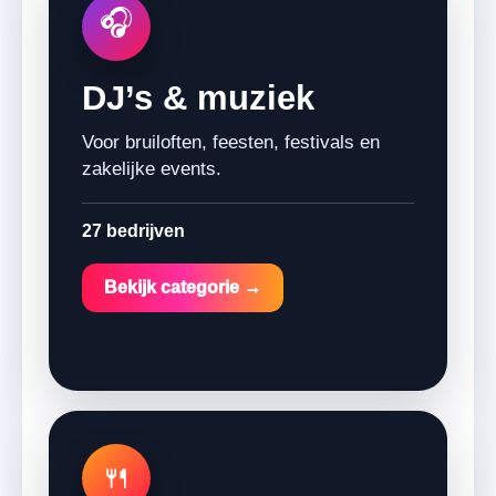
🎧
DJ’s & muziek
Voor bruiloften, feesten, festivals en
zakelijke events.
27 bedrijven
Bekijk categorie →
🍴