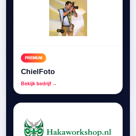
PREMIUM
ChielFoto
Bekijk bedrijf →