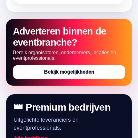
Adverteren binnen de
eventbranche?
Bereik organisatoren, ondernemers, locaties en
eventprofessionals.
Bekijk mogelijkheden
👑 Premium bedrijven
Uitgelichte leveranciers en
eventprofessionals.