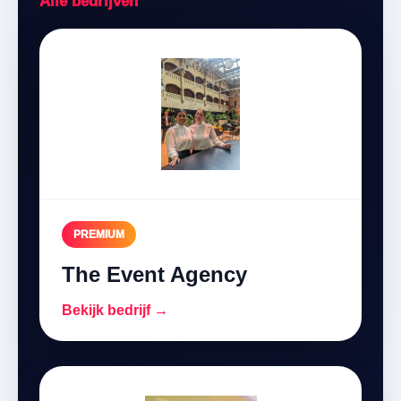
Alle bedrijven
PREMIUM
The Event Agency
Bekijk bedrijf →