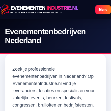
EVENEMENTEN
INDUSTRIE.NL
Menu
HÉT PLATFORM VOOR EVENT PROFESSIONALS
Evenementenbedrijven
Nederland
Zoek je professionele
evenementenbedrijven in Nederland? Op
EvenementenIndustrie.nl vind je
leveranciers, locaties en specialisten voor
zakelijke events, beurzen, festivals,
congressen, bruiloften en bedrijfsfeesten.